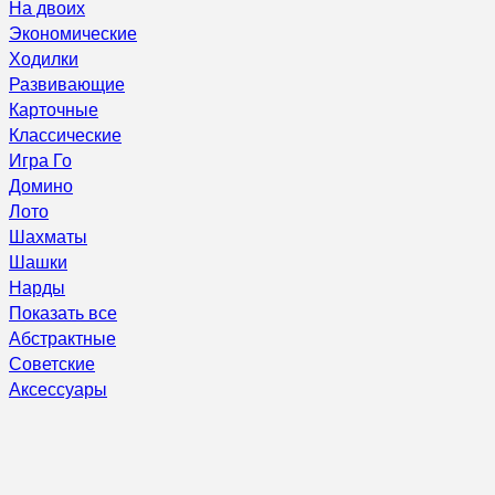
На двоих
Экономические
Ходилки
Развивающие
Карточные
Классические
Игра Го
Домино
Лото
Шахматы
Шашки
Нарды
Показать все
Абстрактные
Советские
Аксессуары