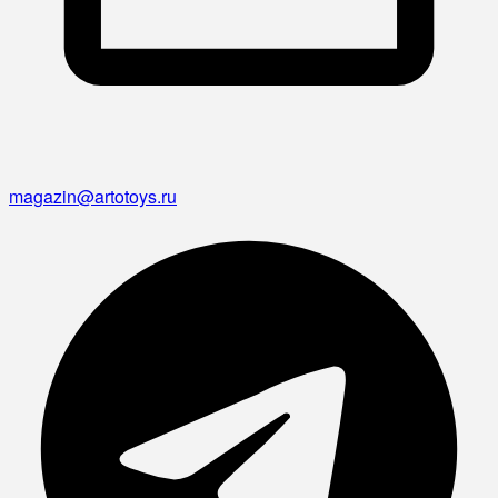
magazin@artotoys.ru