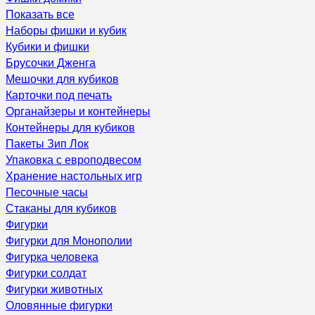
Показать все
Наборы фишки и кубик
Кубики и фишки
Брусочки Дженга
Мешочки для кубиков
Карточки под печать
Органайзеры и контейнеры
Контейнеры для кубиков
Пакеты Зип Лок
Упаковка с европодвесом
Хранение настольных игр
Песочные часы
Стаканы для кубиков
Фигурки
Фигурки для Монополии
Фигурка человека
Фигурки солдат
Фигурки животных
Оловянные фигурки