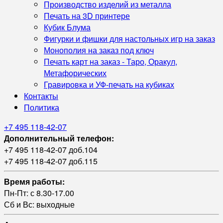
Производство изделий из металла
Печать на 3D принтере
Кубик Блума
Фигурки и фишки для настольных игр на заказ
Монополия на заказ под ключ
Печать карт на заказ - Таро, Оракул,
Метафорических
Гравировка и УФ‑печать на кубиках
Контакты
Политика
+7 495 118-42-07
Дополнительный телефон:
+7 495 118-42-07 доб.104
+7 495 118-42-07 доб.115
Время работы:
Пн-Пт: с 8.30-17.00
Сб и Вс: выходные