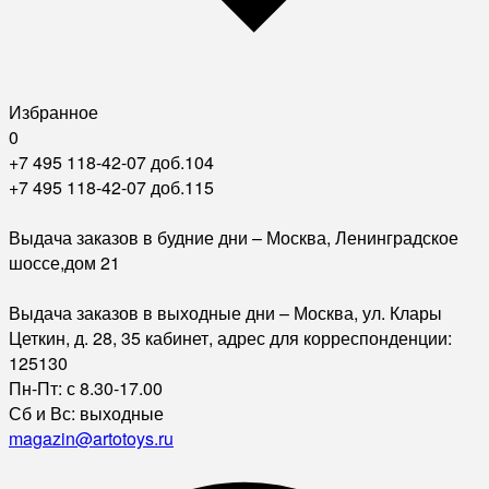
Избранное
0
+7 495 118-42-07 доб.104
+7 495 118-42-07 доб.115
Выдача заказов в будние дни – Москва, Ленинградское
шоссе,дом 21
Выдача заказов в выходные дни – Москва, ул. Клары
Цеткин, д. 28, 35 кабинет, адрес для корреспонденции:
125130
Пн-Пт: с 8.30-17.00
Сб и Вс: выходные
magazin@artotoys.ru