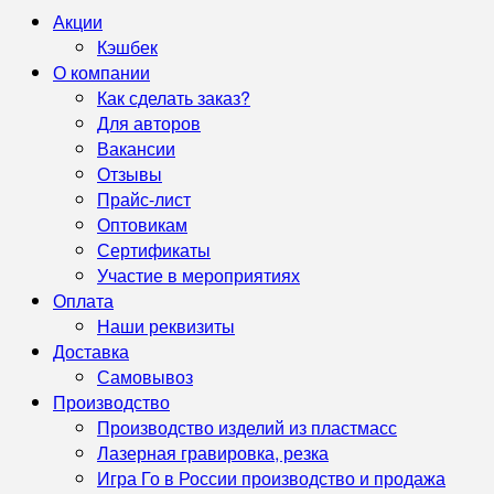
Акции
Кэшбек
О компании
Как сделать заказ?
Для авторов
Вакансии
Отзывы
Прайс-лист
Оптовикам
Сертификаты
Участие в мероприятиях
Оплата
Наши реквизиты
Доставка
Самовывоз
Производство
Производство изделий из пластмасс
Лазерная гравировка, резка
Игра Го в России производство и продажа