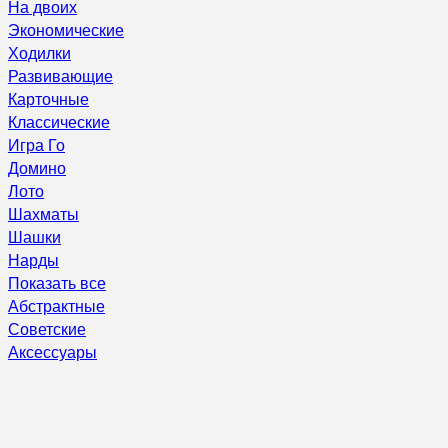
На двоих
Экономические
Ходилки
Развивающие
Карточные
Классические
Игра Го
Домино
Лото
Шахматы
Шашки
Нарды
Показать все
Абстрактные
Советские
Аксессуары