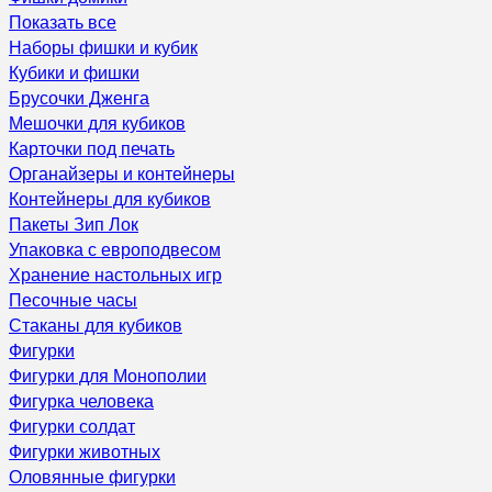
Показать все
Наборы фишки и кубик
Кубики и фишки
Брусочки Дженга
Мешочки для кубиков
Карточки под печать
Органайзеры и контейнеры
Контейнеры для кубиков
Пакеты Зип Лок
Упаковка с европодвесом
Хранение настольных игр
Песочные часы
Стаканы для кубиков
Фигурки
Фигурки для Монополии
Фигурка человека
Фигурки солдат
Фигурки животных
Оловянные фигурки