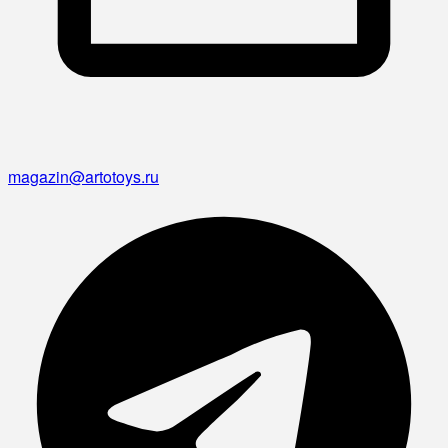
magazin@artotoys.ru