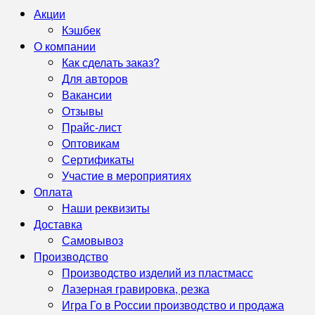
Акции
Кэшбек
О компании
Как сделать заказ?
Для авторов
Вакансии
Отзывы
Прайс-лист
Оптовикам
Сертификаты
Участие в мероприятиях
Оплата
Наши реквизиты
Доставка
Самовывоз
Производство
Производство изделий из пластмасс
Лазерная гравировка, резка
Игра Го в России производство и продажа