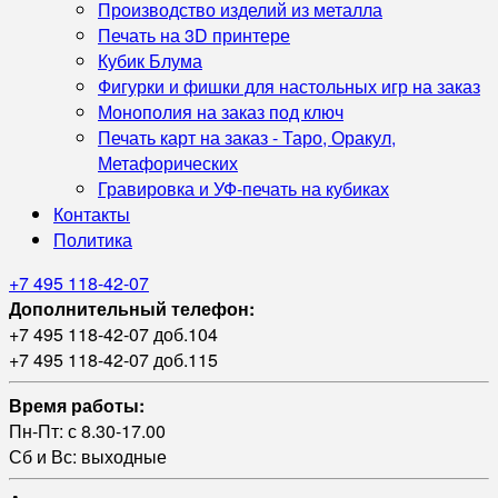
Производство изделий из металла
Печать на 3D принтере
Кубик Блума
Фигурки и фишки для настольных игр на заказ
Монополия на заказ под ключ
Печать карт на заказ - Таро, Оракул,
Метафорических
Гравировка и УФ‑печать на кубиках
Контакты
Политика
+7 495 118-42-07
Дополнительный телефон:
+7 495 118-42-07 доб.104
+7 495 118-42-07 доб.115
Время работы:
Пн-Пт: с 8.30-17.00
Сб и Вс: выходные