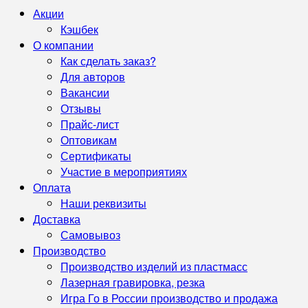
Акции
Кэшбек
О компании
Как сделать заказ?
Для авторов
Вакансии
Отзывы
Прайс-лист
Оптовикам
Сертификаты
Участие в мероприятиях
Оплата
Наши реквизиты
Доставка
Самовывоз
Производство
Производство изделий из пластмасс
Лазерная гравировка, резка
Игра Го в России производство и продажа