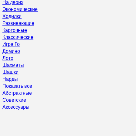
На двоих
Экономические
Ходилки
Развивающие
Карточные
Классические
Игра Го
Домино
Лото
Шахматы
Шашки
Нарды
Показать все
Абстрактные
Советские
Аксессуары