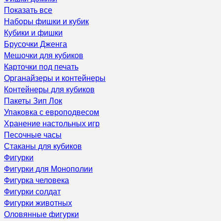
Показать все
Наборы фишки и кубик
Кубики и фишки
Брусочки Дженга
Мешочки для кубиков
Карточки под печать
Органайзеры и контейнеры
Контейнеры для кубиков
Пакеты Зип Лок
Упаковка с европодвесом
Хранение настольных игр
Песочные часы
Стаканы для кубиков
Фигурки
Фигурки для Монополии
Фигурка человека
Фигурки солдат
Фигурки животных
Оловянные фигурки