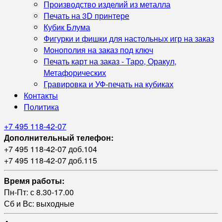
Производство изделий из металла
Печать на 3D принтере
Кубик Блума
Фигурки и фишки для настольных игр на заказ
Монополия на заказ под ключ
Печать карт на заказ - Таро, Оракул,
Метафорических
Гравировка и УФ‑печать на кубиках
Контакты
Политика
+7 495 118-42-07
Дополнительный телефон:
+7 495 118-42-07 доб.104
+7 495 118-42-07 доб.115
Время работы:
Пн-Пт: с 8.30-17.00
Сб и Вс: выходные