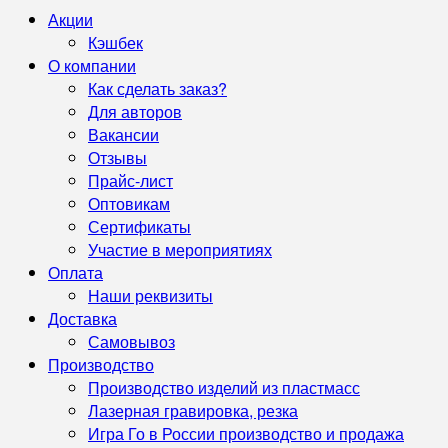
Акции
Кэшбек
О компании
Как сделать заказ?
Для авторов
Вакансии
Отзывы
Прайс-лист
Оптовикам
Сертификаты
Участие в мероприятиях
Оплата
Наши реквизиты
Доставка
Самовывоз
Производство
Производство изделий из пластмасс
Лазерная гравировка, резка
Игра Го в России производство и продажа