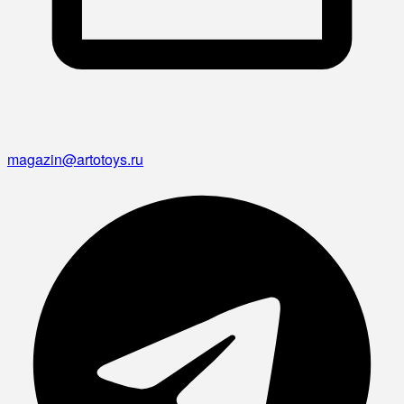
magazin@artotoys.ru