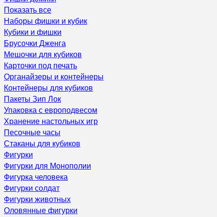
Показать все
Наборы фишки и кубик
Кубики и фишки
Брусочки Дженга
Мешочки для кубиков
Карточки под печать
Органайзеры и контейнеры
Контейнеры для кубиков
Пакеты Зип Лок
Упаковка с европодвесом
Хранение настольных игр
Песочные часы
Стаканы для кубиков
Фигурки
Фигурки для Монополии
Фигурка человека
Фигурки солдат
Фигурки животных
Оловянные фигурки