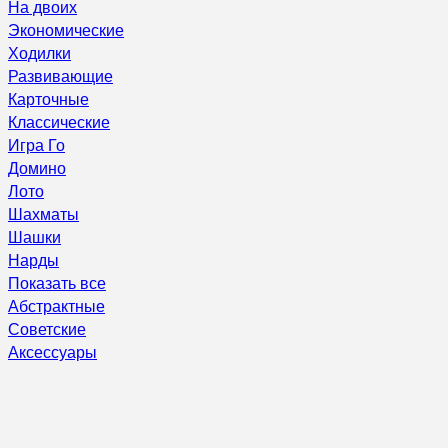
На двоих
Экономические
Ходилки
Развивающие
Карточные
Классические
Игра Го
Домино
Лото
Шахматы
Шашки
Нарды
Показать все
Абстрактные
Советские
Аксессуары