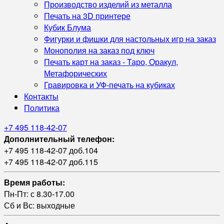
Производство изделий из металла
Печать на 3D принтере
Кубик Блума
Фигурки и фишки для настольных игр на заказ
Монополия на заказ под ключ
Печать карт на заказ - Таро, Оракул,
Метафорических
Гравировка и УФ‑печать на кубиках
Контакты
Политика
+7 495 118-42-07
Дополнительный телефон:
+7 495 118-42-07 доб.104
+7 495 118-42-07 доб.115
Время работы:
Пн-Пт: с 8.30-17.00
Сб и Вс: выходные