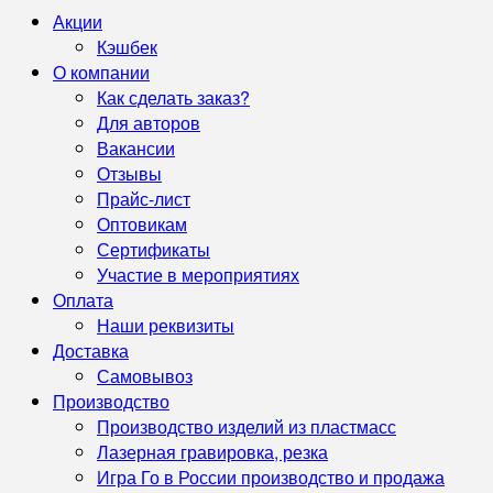
Акции
Кэшбек
О компании
Как сделать заказ?
Для авторов
Вакансии
Отзывы
Прайс-лист
Оптовикам
Сертификаты
Участие в мероприятиях
Оплата
Наши реквизиты
Доставка
Самовывоз
Производство
Производство изделий из пластмасс
Лазерная гравировка, резка
Игра Го в России производство и продажа