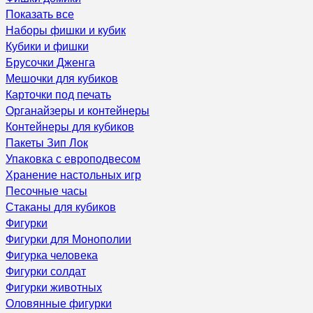
Показать все
Наборы фишки и кубик
Кубики и фишки
Брусочки Дженга
Мешочки для кубиков
Карточки под печать
Органайзеры и контейнеры
Контейнеры для кубиков
Пакеты Зип Лок
Упаковка с европодвесом
Хранение настольных игр
Песочные часы
Стаканы для кубиков
Фигурки
Фигурки для Монополии
Фигурка человека
Фигурки солдат
Фигурки животных
Оловянные фигурки