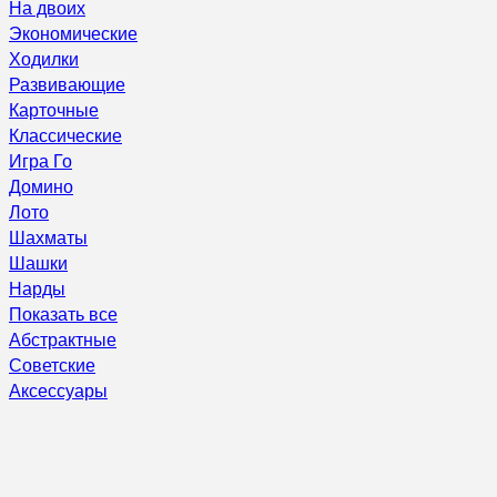
На двоих
Экономические
Ходилки
Развивающие
Карточные
Классические
Игра Го
Домино
Лото
Шахматы
Шашки
Нарды
Показать все
Абстрактные
Советские
Аксессуары