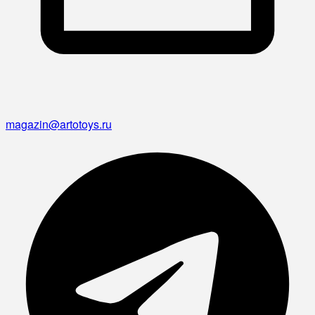
magazin@artotoys.ru