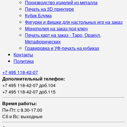
Производство изделий из металла
Печать на 3D принтере
Кубик Блума
Фигурки и фишки для настольных игр на заказ
Монополия на заказ под ключ
Печать карт на заказ - Таро, Оракул,
Метафорических
Гравировка и УФ‑печать на кубиках
Контакты
Политика
+7 495 118-42-07
Дополнительный телефон:
+7 495 118-42-07 доб.104
+7 495 118-42-07 доб.115
Время работы:
Пн-Пт: с 8.30-17.00
Сб и Вс: выходные