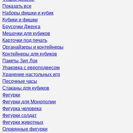
Показать все
Наборы фишки и кубик
Кубики и фишки
Брусочки Дженга
Мешочки для кубиков
Карточки под печать
Органайзеры и контейнеры
Контейнеры для кубиков
Пакеты Зип Лок
Упаковка с европодвесом
Хранение настольных игр
Песочные часы
Стаканы для кубиков
Фигурки
Фигурки для Монополии
Фигурка человека
Фигурки солдат
Фигурки животных
Оловянные фигурки