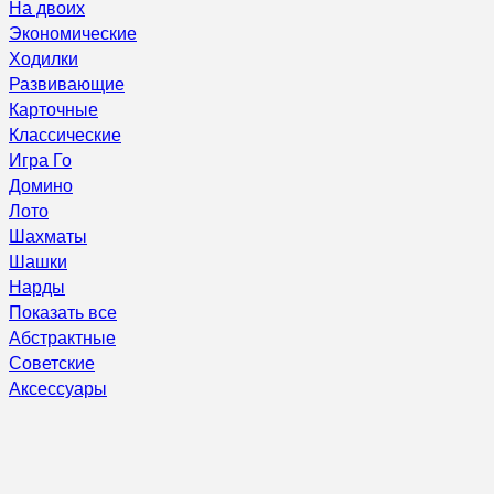
На двоих
Экономические
Ходилки
Развивающие
Карточные
Классические
Игра Го
Домино
Лото
Шахматы
Шашки
Нарды
Показать все
Абстрактные
Советские
Аксессуары