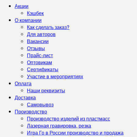
Акции
Кэшбек
О компании
Как сделать заказ?
Для авторов
Вакансии
Отзывы
Прайс-лист
Оптовикам
Сертификаты
Участие в мероприятиях
Оплата
Наши реквизиты
Доставка
Самовывоз
Производство
Производство изделий из пластмасс
Лазерная гравировка, резка
Игра Го в России производство и продажа