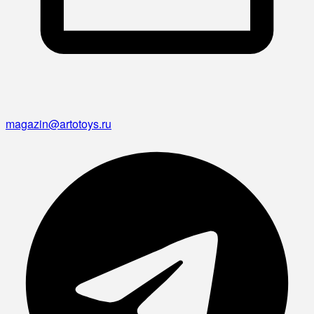
magazin@artotoys.ru