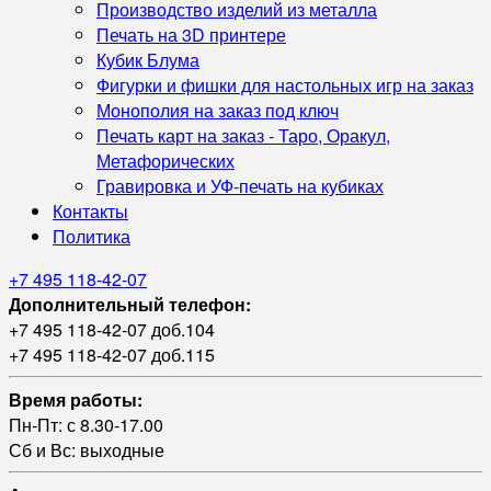
Производство изделий из металла
Печать на 3D принтере
Кубик Блума
Фигурки и фишки для настольных игр на заказ
Монополия на заказ под ключ
Печать карт на заказ - Таро, Оракул,
Метафорических
Гравировка и УФ‑печать на кубиках
Контакты
Политика
+7 495 118-42-07
Дополнительный телефон:
+7 495 118-42-07 доб.104
+7 495 118-42-07 доб.115
Время работы:
Пн-Пт: с 8.30-17.00
Сб и Вс: выходные