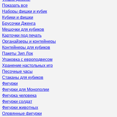
Показать все
Наборы фишки и кубик
Кубики и фишки
Брусочки Дженга
Мешочки для кубиков
Карточки под печать
Органайзеры и контейнеры
Контейнеры для кубиков
Пакеты Зип Лок
Упаковка с европодвесом
Хранение настольных игр
Песочные часы
Стаканы для кубиков
Фигурки
Фигурки для Монополии
Фигурка человека
Фигурки солдат
Фигурки животных
Оловянные фигурки