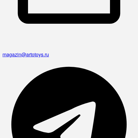
magazin@artotoys.ru