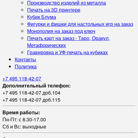
Производство изделий из металла
Печать на 3D принтере
Кубик Блума
Фигурки и фишки для настольных игр на заказ
Монополия на заказ под ключ
Печать карт на заказ - Таро, Оракул,
Метафорических
Гравировка и УФ‑печать на кубиках
Контакты
Политика
+7 495 118-42-07
Дополнительный телефон:
+7 495 118-42-07 доб.104
+7 495 118-42-07 доб.115
Время работы:
Пн-Пт: с 8.30-17.00
Сб и Вс: выходные