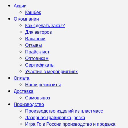
Акции
Кэшбек
О компании
Как сделать заказ?
Для авторов
Вакансии
Отзывы
Прайс-лист
Оптовикам
Сертификаты
Участие в мероприятиях
Оплата
Наши реквизиты
Доставка
Самовывоз
Производство
Производство изделий из пластмасс
Лазерная гравировка, резка
Игра Го в России производство и продажа