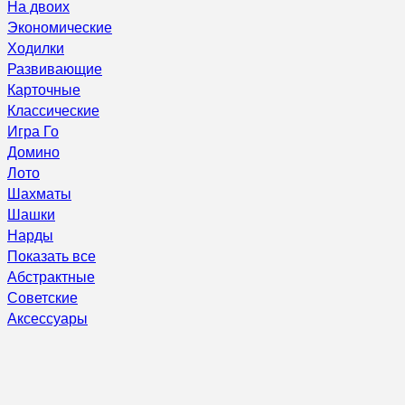
На двоих
Экономические
Ходилки
Развивающие
Карточные
Классические
Игра Го
Домино
Лото
Шахматы
Шашки
Нарды
Показать все
Абстрактные
Советские
Аксессуары