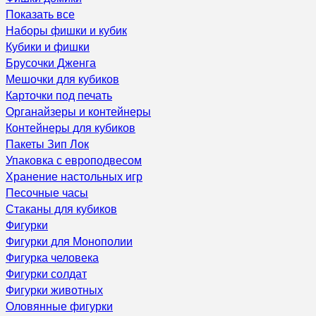
Показать все
Наборы фишки и кубик
Кубики и фишки
Брусочки Дженга
Мешочки для кубиков
Карточки под печать
Органайзеры и контейнеры
Контейнеры для кубиков
Пакеты Зип Лок
Упаковка с европодвесом
Хранение настольных игр
Песочные часы
Стаканы для кубиков
Фигурки
Фигурки для Монополии
Фигурка человека
Фигурки солдат
Фигурки животных
Оловянные фигурки