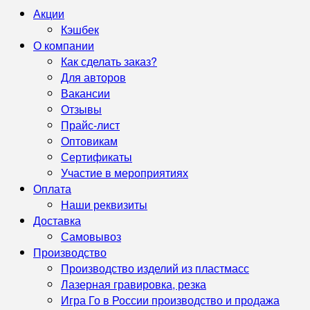
Акции
Кэшбек
О компании
Как сделать заказ?
Для авторов
Вакансии
Отзывы
Прайс-лист
Оптовикам
Сертификаты
Участие в мероприятиях
Оплата
Наши реквизиты
Доставка
Самовывоз
Производство
Производство изделий из пластмасс
Лазерная гравировка, резка
Игра Го в России производство и продажа