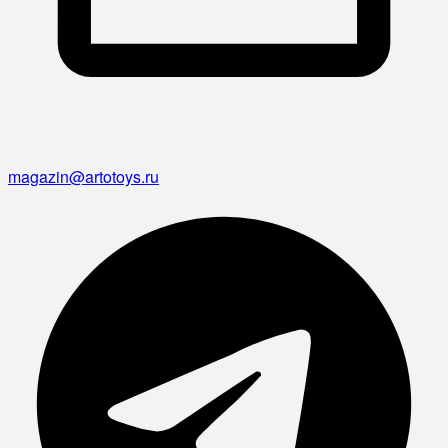
magazin@artotoys.ru