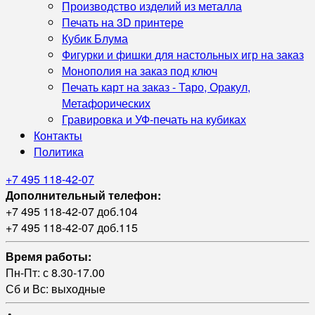
Производство изделий из металла
Печать на 3D принтере
Кубик Блума
Фигурки и фишки для настольных игр на заказ
Монополия на заказ под ключ
Печать карт на заказ - Таро, Оракул,
Метафорических
Гравировка и УФ‑печать на кубиках
Контакты
Политика
+7 495 118-42-07
Дополнительный телефон:
+7 495 118-42-07 доб.104
+7 495 118-42-07 доб.115
Время работы:
Пн-Пт: с 8.30-17.00
Сб и Вс: выходные