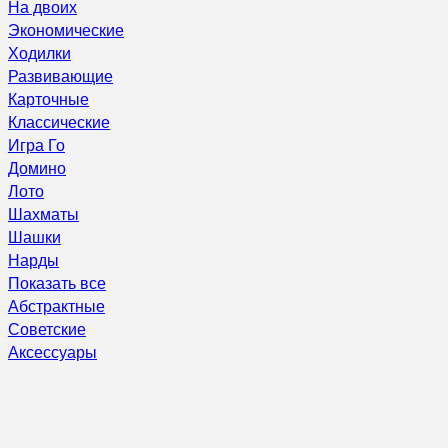
На двоих
Экономические
Ходилки
Развивающие
Карточные
Классические
Игра Го
Домино
Лото
Шахматы
Шашки
Нарды
Показать все
Абстрактные
Советские
Аксессуары