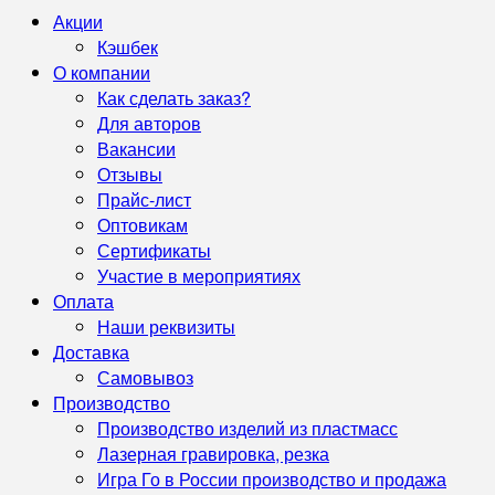
Акции
Кэшбек
О компании
Как сделать заказ?
Для авторов
Вакансии
Отзывы
Прайс-лист
Оптовикам
Сертификаты
Участие в мероприятиях
Оплата
Наши реквизиты
Доставка
Самовывоз
Производство
Производство изделий из пластмасс
Лазерная гравировка, резка
Игра Го в России производство и продажа