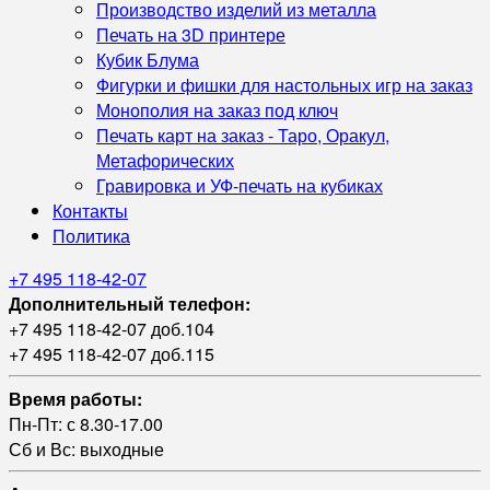
Производство изделий из металла
Печать на 3D принтере
Кубик Блума
Фигурки и фишки для настольных игр на заказ
Монополия на заказ под ключ
Печать карт на заказ - Таро, Оракул,
Метафорических
Гравировка и УФ‑печать на кубиках
Контакты
Политика
+7 495 118-42-07
Дополнительный телефон:
+7 495 118-42-07 доб.104
+7 495 118-42-07 доб.115
Время работы:
Пн-Пт: с 8.30-17.00
Сб и Вс: выходные