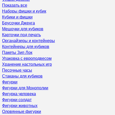
Показать все
Наборы фишки и кубик
Кубики и фишки
Брусочки Дженга
Мешочки для кубиков
Карточки под печать
Органайзеры и контейнеры
Контейнеры для кубиков
Пакеты Зип Лок
Упаковка с европодвесом
Хранение настольных игр
Песочные часы
Стаканы для кубиков
Фигурки
Фигурки для Монополии
Фигурка человека
Фигурки солдат
Фигурки животных
Оловянные фигурки