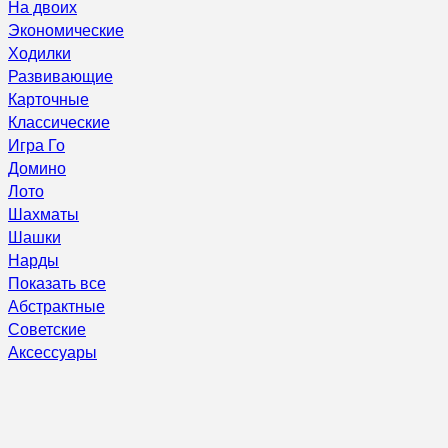
На двоих
Экономические
Ходилки
Развивающие
Карточные
Классические
Игра Го
Домино
Лото
Шахматы
Шашки
Нарды
Показать все
Абстрактные
Советские
Аксессуары