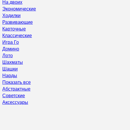
На двоих
Экономические
Ходилки
Развивающие
Карточные
Классические
Игра Го
Домино
Лото
Шахматы
Шашки
Нарды
Показать все
Абстрактные
Советские
Аксессуары