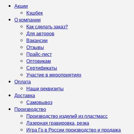
Акции
Кэшбек
О компании
Как сделать заказ?
Для авторов
Вакансии
Отзывы
Прайс-лист
Оптовикам
Сертификаты
Участие в мероприятиях
Оплата
Наши реквизиты
Доставка
Самовывоз
Производство
Производство изделий из пластмасс
Лазерная гравировка, резка
Игра Го в России производство и продажа