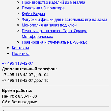
Производство изделий из металла
Печать на 3D принтере
Кубик Блума
Фигурки и фишки для настольных игр на заказ
Монополия на заказ под ключ
Печать карт на заказ - Таро, Оракул,
Метафорических
Гравировка и УФ‑печать на кубиках
Контакты
Политика
+7 495 118-42-07
Дополнительный телефон:
+7 495 118-42-07 доб.104
+7 495 118-42-07 доб.115
Время работы:
Пн-Пт: с 8.30-17.00
Сб и Вс: выходные