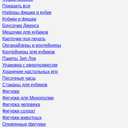
Показать все
Наборы фишки и кубик
Кубики и фишки
Брусочки Дженга
Мешочки для кубиков
Карточки под печать
Органайзеры и контейнеры
Контейнеры для кубиков
Пакеты Зип Лок
Упаковка с европодвесом
Хранение настольных игр
Песочные часы
Стаканы для кубиков
Фигурки
Фигурки для Монополии
Фигурка человека
Фигурки солдат
Фигурки животных
Оловянные фигурки