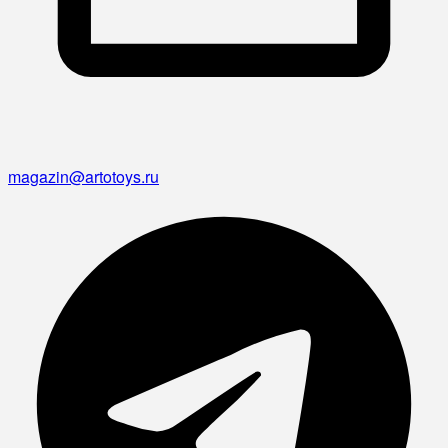
magazin@artotoys.ru