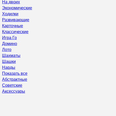
На двоих
Экономические
Ходилки
Развивающие
Карточные
Классические
Игра Го
Домино
Лото
Шахматы
Шашки
Нарды
Показать все
Абстрактные
Советские
Аксессуары