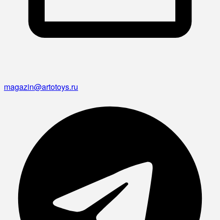
magazin@artotoys.ru