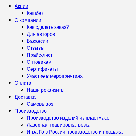
Акции
Кэшбек
О компании
Как сделать заказ?
Для авторов
Вакансии
Отзывы
Прайс-лист
Оптовикам
Сертификаты
Участие в мероприятиях
Оплата
Наши реквизиты
Доставка
Самовывоз
Производство
Производство изделий из пластмасс
Лазерная гравировка, резка
Игра Го в России производство и продажа