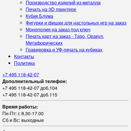
Производство изделий из металла
Печать на 3D принтере
Кубик Блума
Фигурки и фишки для настольных игр на заказ
Монополия на заказ под ключ
Печать карт на заказ - Таро, Оракул,
Метафорических
Гравировка и УФ‑печать на кубиках
Контакты
Политика
+7 495 118-42-07
Дополнительный телефон:
+7 495 118-42-07 доб.104
+7 495 118-42-07 доб.115
Время работы:
Пн-Пт: с 8.30-17.00
Сб и Вс: выходные