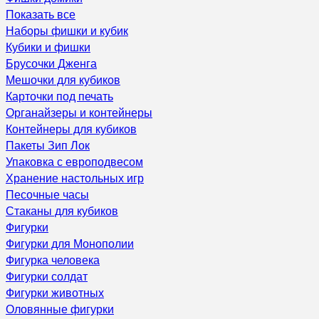
Показать все
Наборы фишки и кубик
Кубики и фишки
Брусочки Дженга
Мешочки для кубиков
Карточки под печать
Органайзеры и контейнеры
Контейнеры для кубиков
Пакеты Зип Лок
Упаковка с европодвесом
Хранение настольных игр
Песочные часы
Стаканы для кубиков
Фигурки
Фигурки для Монополии
Фигурка человека
Фигурки солдат
Фигурки животных
Оловянные фигурки