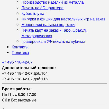
Производство изделий из металла
Печать на 3D принтере
Кубик Блума
Фигурки и фишки для настольных игр на заказ
Монополия на заказ под ключ
Печать карт на заказ - Таро, Оракул,
Метафорических
Гравировка и УФ‑печать на кубиках
Контакты
Политика
+7 495 118-42-07
Дополнительный телефон:
+7 495 118-42-07 доб.104
+7 495 118-42-07 доб.115
Время работы:
Пн-Пт: с 8.30-17.00
Сб и Вс: выходные