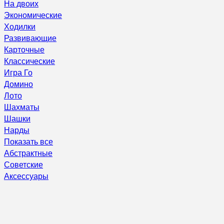
На двоих
Экономические
Ходилки
Развивающие
Карточные
Классические
Игра Го
Домино
Лото
Шахматы
Шашки
Нарды
Показать все
Абстрактные
Советские
Аксессуары