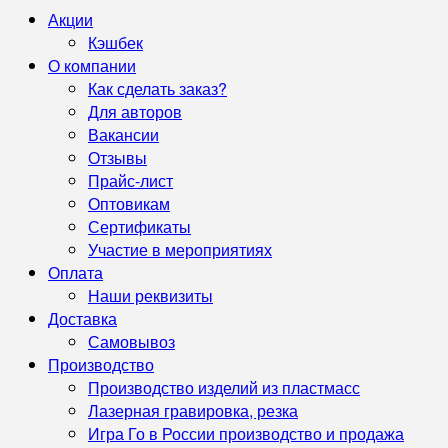
Акции
Кэшбек
О компании
Как сделать заказ?
Для авторов
Вакансии
Отзывы
Прайс-лист
Оптовикам
Сертификаты
Участие в мероприятиях
Оплата
Наши реквизиты
Доставка
Самовывоз
Производство
Производство изделий из пластмасс
Лазерная гравировка, резка
Игра Го в России производство и продажа