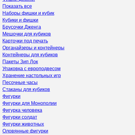
Показать все
Наборы фишки и кубик
Кубики и фишки
Брусочки Дженга
Мешочки для кубиков
Карточки под печать
Органайзеры и контейнеры
Контейнеры для кубиков
Пакеты Зип Лок
Упаковка с европодвесом
Хранение настольных игр
Песочные часы
Стаканы для кубиков
Фигурки
Фигурки для Монополии
Фигурка человека
Фигурки солдат
Фигурки животных
Оловянные фигурки