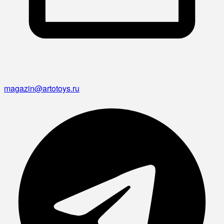
magazin@artotoys.ru