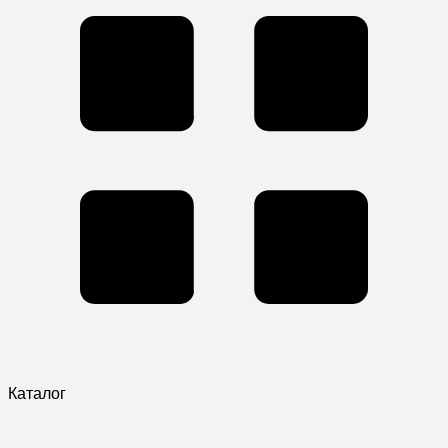
Каталог