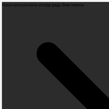
Наши консультанты всегда рады Вам помочь