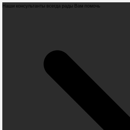
Наши консультанты всегда рады Вам помочь