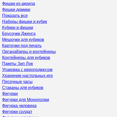
Фишки из акрила
Фишки домики
Показать все
Наборы фишки и кубик
Кубики и фишки
Брусочки Дженга
Мешочки для кубиков
Карточки под печать
Органайзеры и контейнеры
Контейнеры для кубиков
Пакеты Зип Лок
Упаковка с европодвесом
Хранение настольных игр
Песочные часы
Стаканы для кубиков
Фигурки
Фигурки для Монополии
Фигурка человека
Фигурки солдат