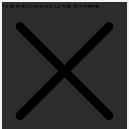
Наши консультанты всегда рады Вам помочь