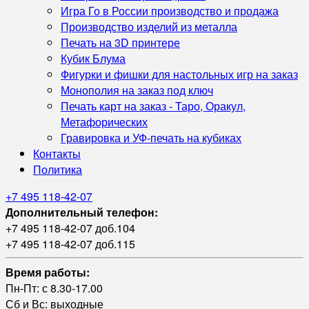
Игра Го в России производство и продажа
Производство изделий из металла
Печать на 3D принтере
Кубик Блума
Фигурки и фишки для настольных игр на заказ
Монополия на заказ под ключ
Печать карт на заказ - Таро, Оракул,
Метафорических
Гравировка и УФ‑печать на кубиках
Контакты
Политика
+7 495 118-42-07
Дополнительный телефон:
+7 495 118-42-07 доб.104
+7 495 118-42-07 доб.115
Время работы:
Пн-Пт: с 8.30-17.00
Сб и Вс: выходные