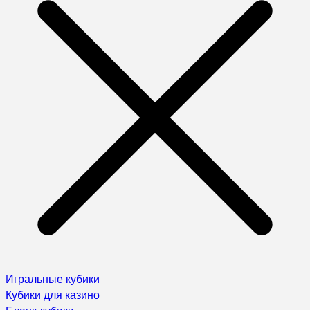
Игральные кубики
Кубики для казино