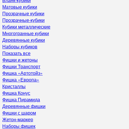
Бланк-кубики
Матовые кубики
Прозрачные кубики
Прозрачные-кубики
Кубики металлические
Многогранные кубики
Деревянные кубики
Наборы кубиков
Показать все
Фишки и жетоны
Фишки Транспорт
Фишка «Артотойз»
Фишка «Европа»
Кристаллы
Фишка Конус
Фишка Пирамида
Деревянные фишки
Фишки с шаром
Жетон-маркер
Наборы фишек