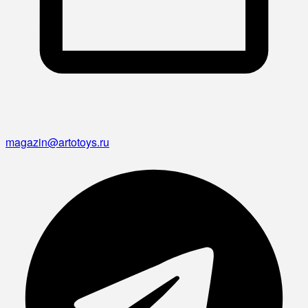
magazin@artotoys.ru