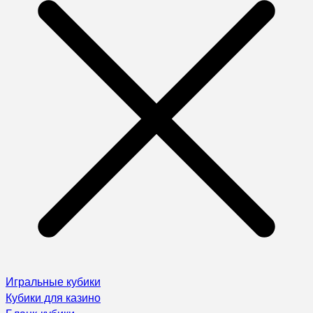
Игральные кубики
Кубики для казино