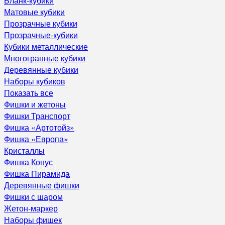
Бланк-кубики
Матовые кубики
Прозрачные кубики
Прозрачные-кубики
Кубики металлические
Многогранные кубики
Деревянные кубики
Наборы кубиков
Показать все
Фишки и жетоны
Фишки Транспорт
Фишка «Артотойз»
Фишка «Европа»
Кристаллы
Фишка Конус
Фишка Пирамида
Деревянные фишки
Фишки с шаром
Жетон-маркер
Наборы фишек