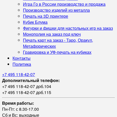
Игра Го в России производство и продажа
Производство изделий из металла
Печать на 3D принтере
Кубик Блума
Фигурки и фишки для настольных игр на заказ
Монополия на заказ под ключ
Печать карт на заказ - Таро, Оракул,
Метафорических
Гравировка и УФ‑печать на кубиках
Контакты
Политика
+7 495 118-42-07
Дополнительный телефон:
+7 495 118-42-07 доб.104
+7 495 118-42-07 доб.115
Время работы:
Пн-Пт: с 8.30-17.00
Сб и Вс: выходные