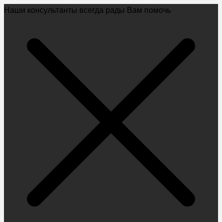
Наши консультанты всегда рады Вам помочь