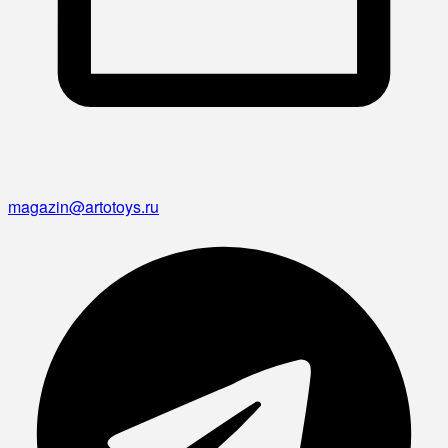
magazin@artotoys.ru