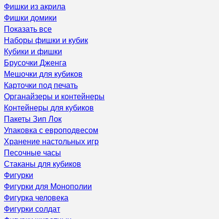
Фишки из акрила
Фишки домики
Показать все
Наборы фишки и кубик
Кубики и фишки
Брусочки Дженга
Мешочки для кубиков
Карточки под печать
Органайзеры и контейнеры
Контейнеры для кубиков
Пакеты Зип Лок
Упаковка с европодвесом
Хранение настольных игр
Песочные часы
Стаканы для кубиков
Фигурки
Фигурки для Монополии
Фигурка человека
Фигурки солдат