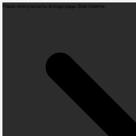
Наши консультанты всегда рады Вам помочь