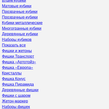
Бланк-кубики
Матовые кубики
Прозрачные кубики
Прозрачные-кубики
Кубики металлические
Многогранные кубики
Деревянные кубики
Наборы кубиков
Показать все
Фишки и жетоны
Фишки Транспорт
Фишка «Артотойз»
Фишка «Европа»
Кристаллы
Фишка Конус
Фишка Пирамида
Деревянные фишки
Фишки с шаром
Жетон-маркер
Наборы фишек