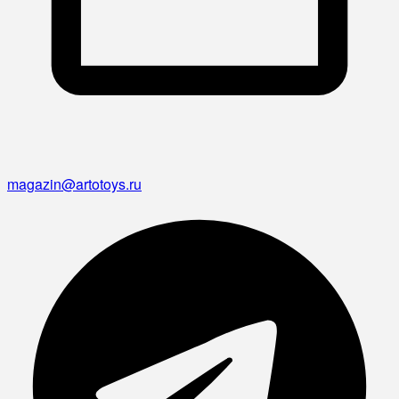
magazin@artotoys.ru