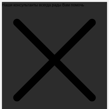
Наши консультанты всегда рады Вам помочь