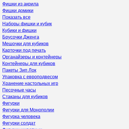
Фишки из акрила
Фишки домики
Показать все
Наборы фишки и кубик
Кубики и фишки
Брусочки Дженга
Мешочки для кубиков
Карточки под печать
Органайзеры и контейнеры
Контейнеры для кубиков
Пакеты Зип Лок
Упаковка с европодвесом
Хранение настольных игр
Песочные часы
Стаканы для кубиков
Фигурки
Фигурки для Монополии
Фигурка человека
Фигурки солдат