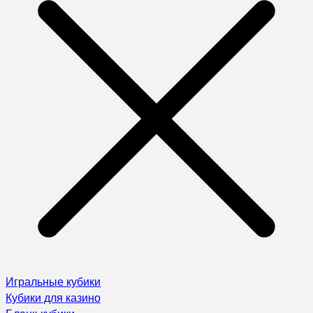
Игральные кубики
Кубики для казино