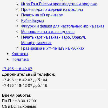
Игра Го в России производство и продажа
Производство изделий из металла
Печать на 3D принтере
Кубик Блума
Фигурки и фишки для настольных игр на заказ
Монополия на заказ под ключ
Печать карт на заказ - Таро, Оракул,
Метафорических
Гравировка и УФ‑печать на кубиках
Контакты
Политика
+7 495 118-42-07
Дополнительный телефон:
+7 495 118-42-07 доб.104
+7 495 118-42-07 доб.115
Время работы:
Пн-Пт: с 8.30-17.00
Сб и Вс: выходные