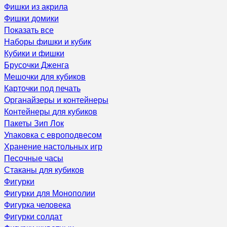
Фишки из акрила
Фишки домики
Показать все
Наборы фишки и кубик
Кубики и фишки
Брусочки Дженга
Мешочки для кубиков
Карточки под печать
Органайзеры и контейнеры
Контейнеры для кубиков
Пакеты Зип Лок
Упаковка с европодвесом
Хранение настольных игр
Песочные часы
Стаканы для кубиков
Фигурки
Фигурки для Монополии
Фигурка человека
Фигурки солдат