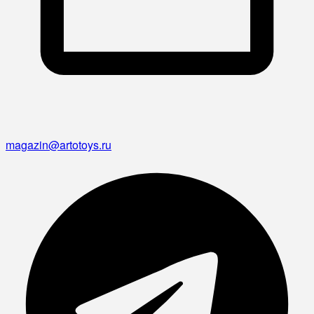
magazin@artotoys.ru