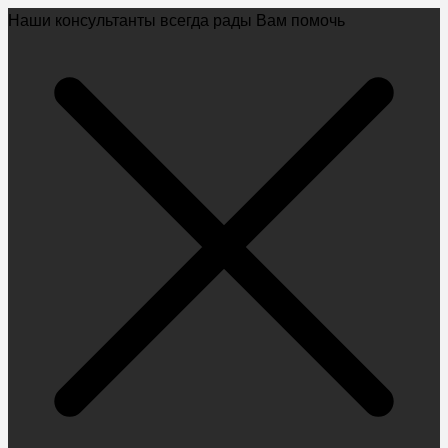
Наши консультанты всегда рады Вам помочь