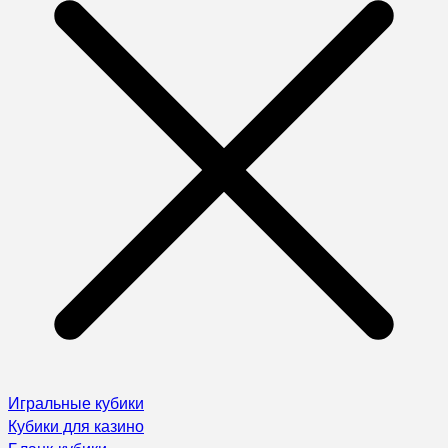
Игральные кубики
Кубики для казино