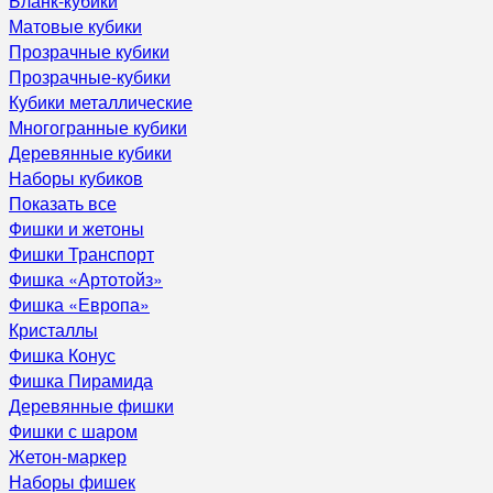
Бланк-кубики
Матовые кубики
Прозрачные кубики
Прозрачные-кубики
Кубики металлические
Многогранные кубики
Деревянные кубики
Наборы кубиков
Показать все
Фишки и жетоны
Фишки Транспорт
Фишка «Артотойз»
Фишка «Европа»
Кристаллы
Фишка Конус
Фишка Пирамида
Деревянные фишки
Фишки с шаром
Жетон-маркер
Наборы фишек