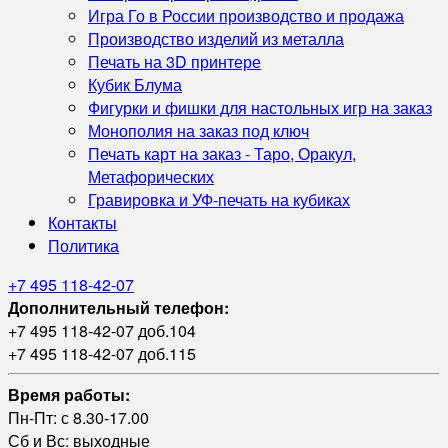
Игра Го в России производство и продажа
Производство изделий из металла
Печать на 3D принтере
Кубик Блума
Фигурки и фишки для настольных игр на заказ
Монополия на заказ под ключ
Печать карт на заказ - Таро, Оракул,
Метафорических
Гравировка и УФ‑печать на кубиках
Контакты
Политика
+7 495 118-42-07
Дополнительный телефон:
+7 495 118-42-07 доб.104
+7 495 118-42-07 доб.115
Время работы:
Пн-Пт: с 8.30-17.00
Сб и Вс: выходные