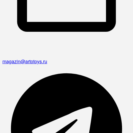
magazin@artotoys.ru