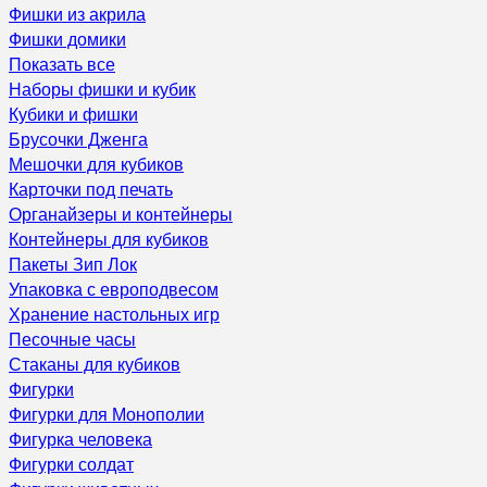
Фишки из акрила
Фишки домики
Показать все
Наборы фишки и кубик
Кубики и фишки
Брусочки Дженга
Мешочки для кубиков
Карточки под печать
Органайзеры и контейнеры
Контейнеры для кубиков
Пакеты Зип Лок
Упаковка с европодвесом
Хранение настольных игр
Песочные часы
Стаканы для кубиков
Фигурки
Фигурки для Монополии
Фигурка человека
Фигурки солдат