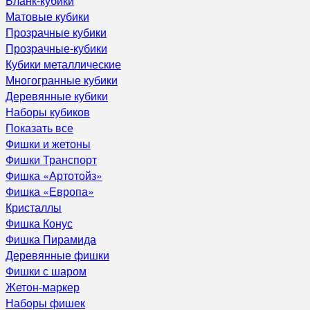
Бланк-кубики
Матовые кубики
Прозрачные кубики
Прозрачные-кубики
Кубики металлические
Многогранные кубики
Деревянные кубики
Наборы кубиков
Показать все
Фишки и жетоны
Фишки Транспорт
Фишка «Артотойз»
Фишка «Европа»
Кристаллы
Фишка Конус
Фишка Пирамида
Деревянные фишки
Фишки с шаром
Жетон-маркер
Наборы фишек