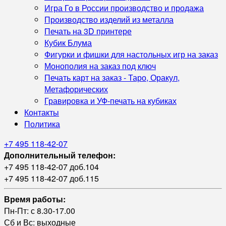
Игра Го в России производство и продажа
Производство изделий из металла
Печать на 3D принтере
Кубик Блума
Фигурки и фишки для настольных игр на заказ
Монополия на заказ под ключ
Печать карт на заказ - Таро, Оракул,
Метафорических
Гравировка и УФ‑печать на кубиках
Контакты
Политика
+7 495 118-42-07
Дополнительный телефон:
+7 495 118-42-07 доб.104
+7 495 118-42-07 доб.115
Время работы:
Пн-Пт: с 8.30-17.00
Сб и Вс: выходные