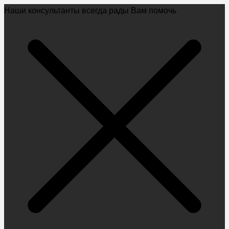
Наши консультанты всегда рады Вам помочь