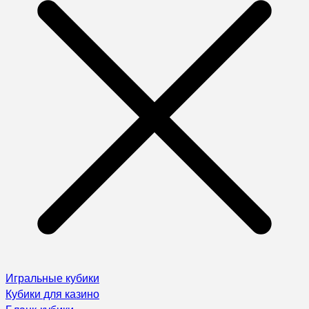
Игральные кубики
Кубики для казино