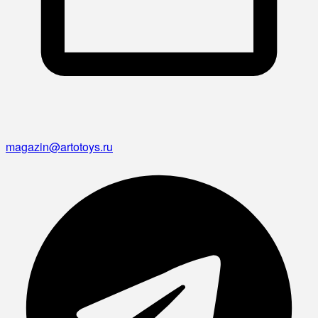
magazin@artotoys.ru