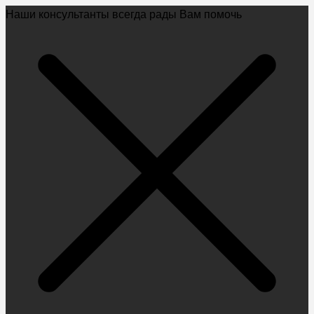
Наши консультанты всегда рады Вам помочь