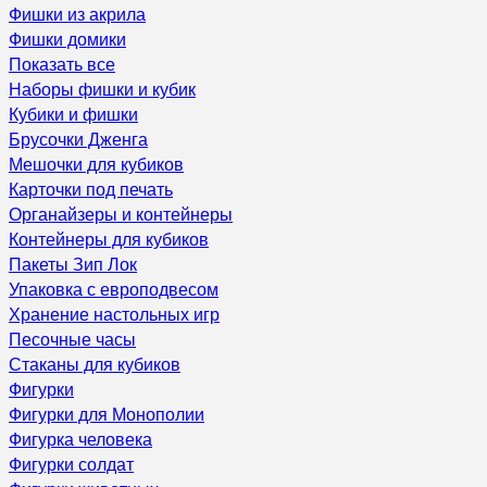
Фишки из акрила
Фишки домики
Показать все
Наборы фишки и кубик
Кубики и фишки
Брусочки Дженга
Мешочки для кубиков
Карточки под печать
Органайзеры и контейнеры
Контейнеры для кубиков
Пакеты Зип Лок
Упаковка с европодвесом
Хранение настольных игр
Песочные часы
Стаканы для кубиков
Фигурки
Фигурки для Монополии
Фигурка человека
Фигурки солдат