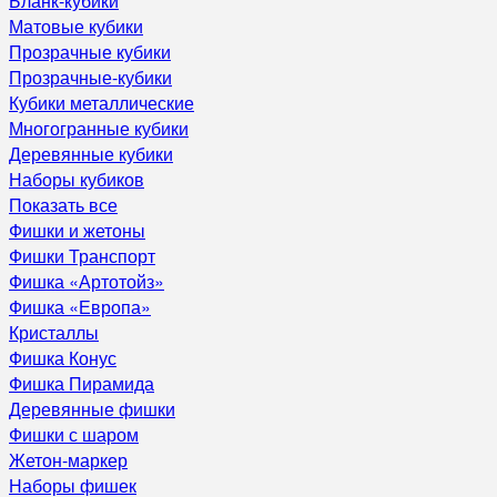
Бланк-кубики
Матовые кубики
Прозрачные кубики
Прозрачные-кубики
Кубики металлические
Многогранные кубики
Деревянные кубики
Наборы кубиков
Показать все
Фишки и жетоны
Фишки Транспорт
Фишка «Артотойз»
Фишка «Европа»
Кристаллы
Фишка Конус
Фишка Пирамида
Деревянные фишки
Фишки с шаром
Жетон-маркер
Наборы фишек