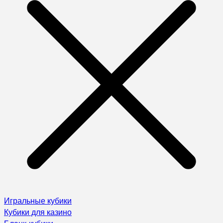
Игральные кубики
Кубики для казино