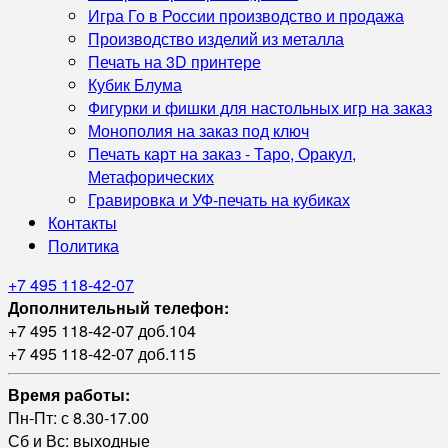
Игра Го в России производство и продажа
Производство изделий из металла
Печать на 3D принтере
Кубик Блума
Фигурки и фишки для настольных игр на заказ
Монополия на заказ под ключ
Печать карт на заказ - Таро, Оракул,
Метафорических
Гравировка и УФ‑печать на кубиках
Контакты
Политика
+7 495 118-42-07
Дополнительный телефон:
+7 495 118-42-07 доб.104
+7 495 118-42-07 доб.115
Время работы:
Пн-Пт: с 8.30-17.00
Сб и Вс: выходные