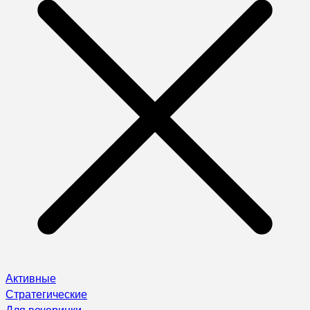
Активные
Стратегические
Для вечеринки