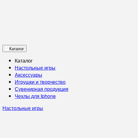
Каталог
Каталог
Настольные игры
Аксессуары
Игрушки и творчество
Сувенирная продукция
Чехлы для Iphone
Настольные игры