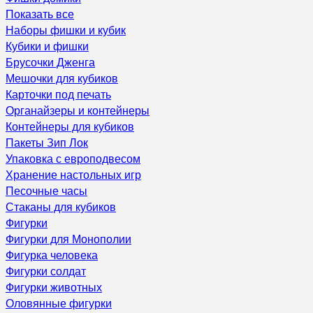
Показать все
Наборы фишки и кубик
Кубики и фишки
Брусочки Дженга
Мешочки для кубиков
Карточки под печать
Органайзеры и контейнеры
Контейнеры для кубиков
Пакеты Зип Лок
Упаковка с европодвесом
Хранение настольных игр
Песочные часы
Стаканы для кубиков
Фигурки
Фигурки для Монополии
Фигурка человека
Фигурки солдат
Фигурки животных
Оловянные фигурки