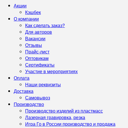
Акции
Кэшбек
О компании
Как сделать заказ?
Для авторов
Вакансии
Отзывы
Прайс-лист
Оптовикам
Сертификаты
Участие в мероприятиях
Оплата
Наши реквизиты
Доставка
Самовывоз
Производство
Производство изделий из пластмасс
Лазерная гравировка, резка
Игра Го в России производство и продажа