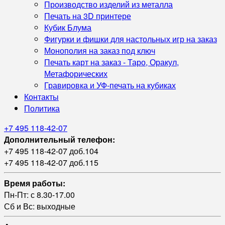
Производство изделий из металла
Печать на 3D принтере
Кубик Блума
Фигурки и фишки для настольных игр на заказ
Монополия на заказ под ключ
Печать карт на заказ - Таро, Оракул,
Метафорических
Гравировка и УФ‑печать на кубиках
Контакты
Политика
+7 495 118-42-07
Дополнительный телефон:
+7 495 118-42-07 доб.104
+7 495 118-42-07 доб.115
Время работы:
Пн-Пт: с 8.30-17.00
Сб и Вс: выходные