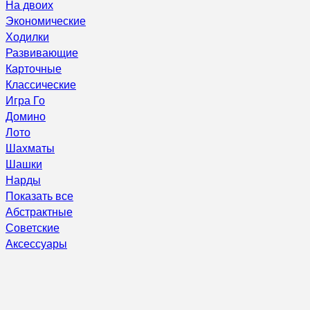
На двоих
Экономические
Ходилки
Развивающие
Карточные
Классические
Игра Го
Домино
Лото
Шахматы
Шашки
Нарды
Показать все
Абстрактные
Советские
Аксессуары