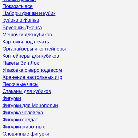
Показать все
Наборы фишки и кубик
Кубики и фишки
Брусочки Дженга
Мешочки для кубиков
Карточки под печать
Органайзеры и контейнеры
Контейнеры для кубиков
Пакеты Зип Лок
Упаковка с европодвесом
Хранение настольных игр
Песочные часы
Стаканы для кубиков
Фигурки
Фигурки для Монополии
Фигурка человека
Фигурки солдат
Фигурки животных
Оловянные фигурки