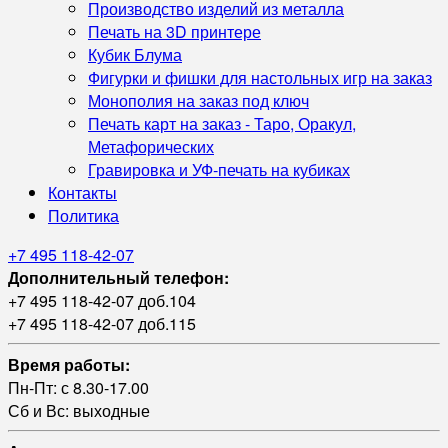
Производство изделий из металла
Печать на 3D принтере
Кубик Блума
Фигурки и фишки для настольных игр на заказ
Монополия на заказ под ключ
Печать карт на заказ - Таро, Оракул,
Метафорических
Гравировка и УФ‑печать на кубиках
Контакты
Политика
+7 495 118-42-07
Дополнительный телефон:
+7 495 118-42-07 доб.104
+7 495 118-42-07 доб.115
Время работы:
Пн-Пт: с 8.30-17.00
Сб и Вс: выходные