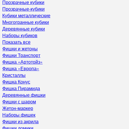
Прозрачные кубики
Прозрачные-кубики
Кубики металлические
Многогранные кубики
Деревянные кубики
Наборы кубиков
Показать все
Фишки и жетоны
Фишки Транспорт
Фишка «Артотойз»
Фишка «Европа»
Кристаллы
Фишка Конус
Фишка Пирамида
Деревянные фишки
Фишки с шаром
Жетон-маркер
Наборы фишек
Фишки из акрила
Фишки домики