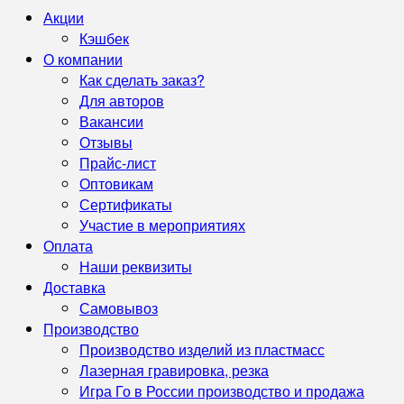
Акции
Кэшбек
О компании
Как сделать заказ?
Для авторов
Вакансии
Отзывы
Прайс-лист
Оптовикам
Сертификаты
Участие в мероприятиях
Оплата
Наши реквизиты
Доставка
Самовывоз
Производство
Производство изделий из пластмасс
Лазерная гравировка, резка
Игра Го в России производство и продажа