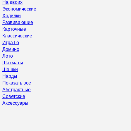
На двоих
Экономические
Ходилки
Развивающие
Карточные
Классические
Игра Го
Домино
Лото
Шахматы
Шашки
Нарды
Показать все
Абстрактные
Советские
Аксессуары