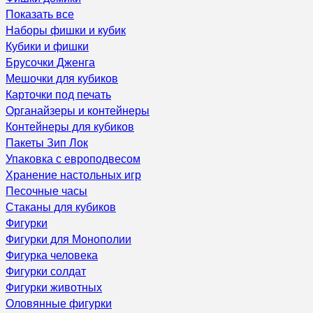
Показать все
Наборы фишки и кубик
Кубики и фишки
Брусочки Дженга
Мешочки для кубиков
Карточки под печать
Органайзеры и контейнеры
Контейнеры для кубиков
Пакеты Зип Лок
Упаковка с европодвесом
Хранение настольных игр
Песочные часы
Стаканы для кубиков
Фигурки
Фигурки для Монополии
Фигурка человека
Фигурки солдат
Фигурки животных
Оловянные фигурки