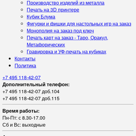
Производство изделий из металла
Печать на 3D принтере
Кубик Блума
Фигурки и фишки для настольных игр на заказ
Монополия на заказ под ключ
Печать карт на заказ - Таро, Оракул,
Метафорических
Гравировка и УФ‑печать на кубиках
Контакты
Политика
+7 495 118-42-07
Дополнительный телефон:
+7 495 118-42-07 доб.104
+7 495 118-42-07 доб.115
Время работы:
Пн-Пт: с 8.30-17.00
Сб и Вс: выходные