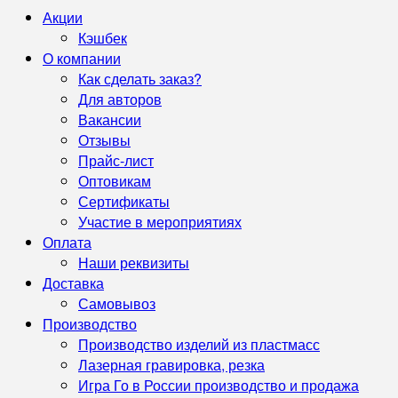
Акции
Кэшбек
О компании
Как сделать заказ?
Для авторов
Вакансии
Отзывы
Прайс-лист
Оптовикам
Сертификаты
Участие в мероприятиях
Оплата
Наши реквизиты
Доставка
Самовывоз
Производство
Производство изделий из пластмасс
Лазерная гравировка, резка
Игра Го в России производство и продажа