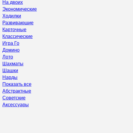
На двоих
Экономические
Ходилки
Развивающие
Карточные
Классические
Игра Го
Домино
Лото
Шахматы
Шашки
Нарды
Показать все
Абстрактные
Советские
Аксессуары