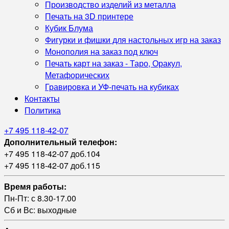
Производство изделий из металла
Печать на 3D принтере
Кубик Блума
Фигурки и фишки для настольных игр на заказ
Монополия на заказ под ключ
Печать карт на заказ - Таро, Оракул,
Метафорических
Гравировка и УФ‑печать на кубиках
Контакты
Политика
+7 495 118-42-07
Дополнительный телефон:
+7 495 118-42-07 доб.104
+7 495 118-42-07 доб.115
Время работы:
Пн-Пт: с 8.30-17.00
Сб и Вс: выходные