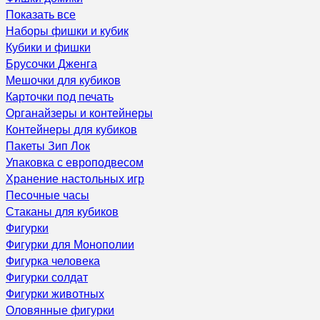
Показать все
Наборы фишки и кубик
Кубики и фишки
Брусочки Дженга
Мешочки для кубиков
Карточки под печать
Органайзеры и контейнеры
Контейнеры для кубиков
Пакеты Зип Лок
Упаковка с европодвесом
Хранение настольных игр
Песочные часы
Стаканы для кубиков
Фигурки
Фигурки для Монополии
Фигурка человека
Фигурки солдат
Фигурки животных
Оловянные фигурки