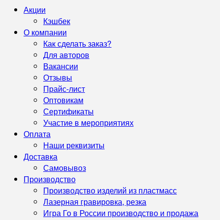
Акции
Кэшбек
О компании
Как сделать заказ?
Для авторов
Вакансии
Отзывы
Прайс-лист
Оптовикам
Сертификаты
Участие в мероприятиях
Оплата
Наши реквизиты
Доставка
Самовывоз
Производство
Производство изделий из пластмасс
Лазерная гравировка, резка
Игра Го в России производство и продажа