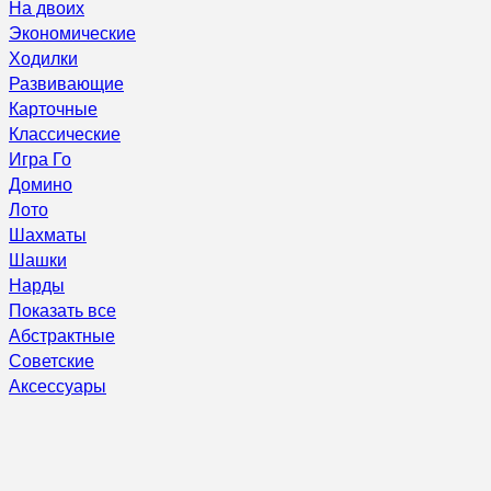
На двоих
Экономические
Ходилки
Развивающие
Карточные
Классические
Игра Го
Домино
Лото
Шахматы
Шашки
Нарды
Показать все
Абстрактные
Советские
Аксессуары