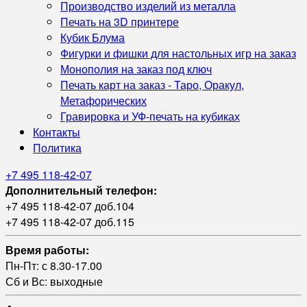
Производство изделий из металла
Печать на 3D принтере
Кубик Блума
Фигурки и фишки для настольных игр на заказ
Монополия на заказ под ключ
Печать карт на заказ - Таро, Оракул,
Метафорических
Гравировка и УФ‑печать на кубиках
Контакты
Политика
+7 495 118-42-07
Дополнительный телефон:
+7 495 118-42-07 доб.104
+7 495 118-42-07 доб.115
Время работы:
Пн-Пт: с 8.30-17.00
Сб и Вс: выходные