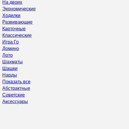
На двоих
Экономические
Ходилки
Развивающие
Карточные
Классические
Игра Го
Домино
Лото
Шахматы
Шашки
Нарды
Показать все
Абстрактные
Советские
Аксессуары