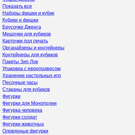
Показать все
Наборы фишки и кубик
Кубики и фишки
Брусочки Дженга
Мешочки для кубиков
Карточки под печать
Органайзеры и контейнеры
Контейнеры для кубиков
Пакеты Зип Лок
Упаковка с европодвесом
Хранение настольных игр
Песочные часы
Стаканы для кубиков
Фигурки
Фигурки для Монополии
Фигурка человека
Фигурки солдат
Фигурки животных
Оловянные фигурки