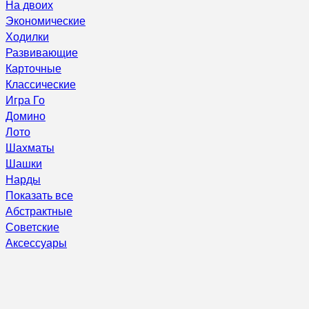
На двоих
Экономические
Ходилки
Развивающие
Карточные
Классические
Игра Го
Домино
Лото
Шахматы
Шашки
Нарды
Показать все
Абстрактные
Советские
Аксессуары