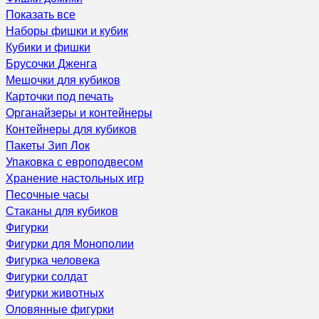
Показать все
Наборы фишки и кубик
Кубики и фишки
Брусочки Дженга
Мешочки для кубиков
Карточки под печать
Органайзеры и контейнеры
Контейнеры для кубиков
Пакеты Зип Лок
Упаковка с европодвесом
Хранение настольных игр
Песочные часы
Стаканы для кубиков
Фигурки
Фигурки для Монополии
Фигурка человека
Фигурки солдат
Фигурки животных
Оловянные фигурки