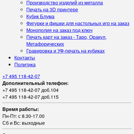
Производство изделий из металла
Печать на 3D принтере
Кубик Блума
Фигурки и фишки для настольных игр на заказ
Монополия на заказ под ключ
Печать карт на заказ - Таро, Оракул,
Метафорических
Гравировка и УФ‑печать на кубиках
Контакты
Политика
+7 495 118-42-07
Дополнительный телефон:
+7 495 118-42-07 доб.104
+7 495 118-42-07 доб.115
Время работы:
Пн-Пт: с 8.30-17.00
Сб и Вс: выходные