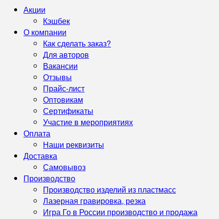
Акции
Кэшбек
О компании
Как сделать заказ?
Для авторов
Вакансии
Отзывы
Прайс-лист
Оптовикам
Сертификаты
Участие в мероприятиях
Оплата
Наши реквизиты
Доставка
Самовывоз
Производство
Производство изделий из пластмасс
Лазерная гравировка, резка
Игра Го в России производство и продажа