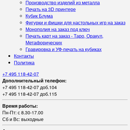
Производство изделий из металла
Печать на 3D принтере
Кубик Блума
Фигурки и фишки для настольных игр на заказ
Монополия на заказ под ключ
Печать карт на заказ - Таро, Оракул,
Метафорических
Гравировка и УФ‑печать на кубиках
Контакты
Политика
+7 495 118-42-07
Дополнительный телефон:
+7 495 118-42-07 доб.104
+7 495 118-42-07 доб.115
Время работы:
Пн-Пт: с 8.30-17.00
Сб и Вс: выходные