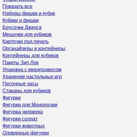
Показать все
Наборы фишки и кубик
Кубики и фишки
Брусочки Дженга
Мешочки для кубиков
Карточки под печать
Органайзеры и контейнеры
Контейнеры для кубиков
Пакеты Зип Лок
Упаковка с европодвесом
Хранение настольных игр
Песочные часы
Стаканы для кубиков
Фигурки
Фигурки для Монополии
Фигурка человека
Фигурки солдат
Фигурки животных
Оловянные фигурки