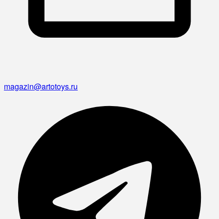
magazin@artotoys.ru