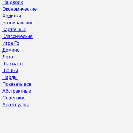
На двоих
Экономические
Ходилки
Развивающие
Карточные
Классические
Игра Го
Домино
Лото
Шахматы
Шашки
Нарды
Показать все
Абстрактные
Советские
Аксессуары