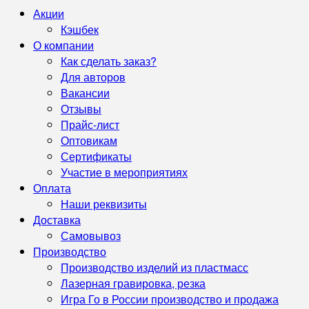
Акции
Кэшбек
О компании
Как сделать заказ?
Для авторов
Вакансии
Отзывы
Прайс-лист
Оптовикам
Сертификаты
Участие в мероприятиях
Оплата
Наши реквизиты
Доставка
Самовывоз
Производство
Производство изделий из пластмасс
Лазерная гравировка, резка
Игра Го в России производство и продажа