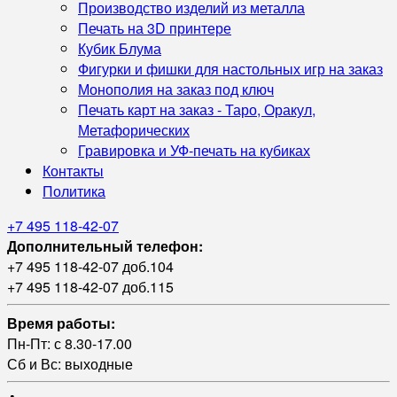
Производство изделий из металла
Печать на 3D принтере
Кубик Блума
Фигурки и фишки для настольных игр на заказ
Монополия на заказ под ключ
Печать карт на заказ - Таро, Оракул,
Метафорических
Гравировка и УФ‑печать на кубиках
Контакты
Политика
+7 495 118-42-07
Дополнительный телефон:
+7 495 118-42-07 доб.104
+7 495 118-42-07 доб.115
Время работы:
Пн-Пт: с 8.30-17.00
Сб и Вс: выходные