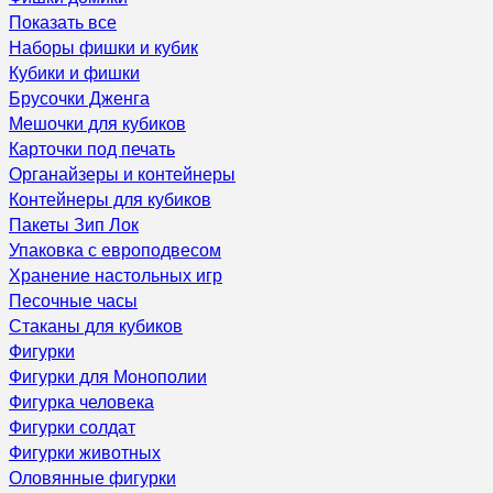
Показать все
Наборы фишки и кубик
Кубики и фишки
Брусочки Дженга
Мешочки для кубиков
Карточки под печать
Органайзеры и контейнеры
Контейнеры для кубиков
Пакеты Зип Лок
Упаковка с европодвесом
Хранение настольных игр
Песочные часы
Стаканы для кубиков
Фигурки
Фигурки для Монополии
Фигурка человека
Фигурки солдат
Фигурки животных
Оловянные фигурки