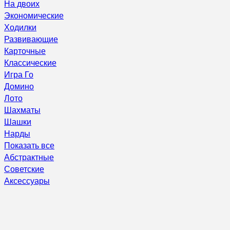
На двоих
Экономические
Ходилки
Развивающие
Карточные
Классические
Игра Го
Домино
Лото
Шахматы
Шашки
Нарды
Показать все
Абстрактные
Советские
Аксессуары