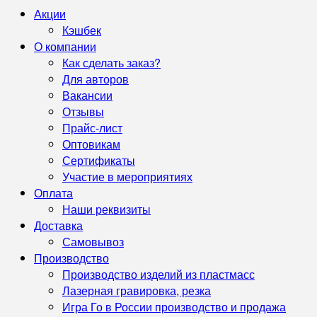
Акции
Кэшбек
О компании
Как сделать заказ?
Для авторов
Вакансии
Отзывы
Прайс-лист
Оптовикам
Сертификаты
Участие в мероприятиях
Оплата
Наши реквизиты
Доставка
Самовывоз
Производство
Производство изделий из пластмасс
Лазерная гравировка, резка
Игра Го в России производство и продажа