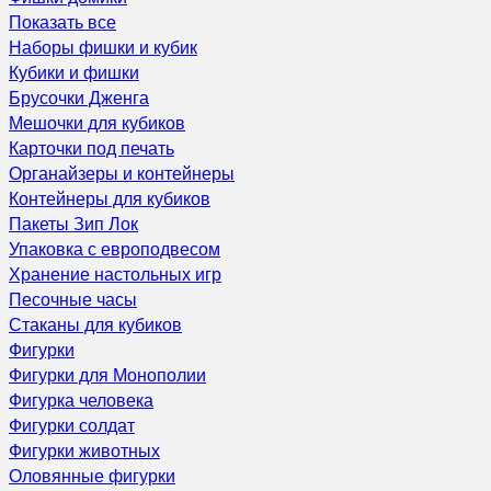
Показать все
Наборы фишки и кубик
Кубики и фишки
Брусочки Дженга
Мешочки для кубиков
Карточки под печать
Органайзеры и контейнеры
Контейнеры для кубиков
Пакеты Зип Лок
Упаковка с европодвесом
Хранение настольных игр
Песочные часы
Стаканы для кубиков
Фигурки
Фигурки для Монополии
Фигурка человека
Фигурки солдат
Фигурки животных
Оловянные фигурки