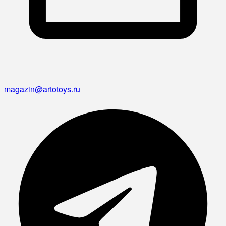
magazin@artotoys.ru