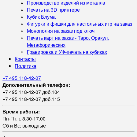
Производство изделий из металла
Печать на 3D принтере
Кубик Блума
Фигурки и фишки для настольных игр на заказ
Монополия на заказ под ключ
Печать карт на заказ - Таро, Оракул,
Метафорических
Гравировка и УФ‑печать на кубиках
Контакты
Политика
+7 495 118-42-07
Дополнительный телефон:
+7 495 118-42-07 доб.104
+7 495 118-42-07 доб.115
Время работы:
Пн-Пт: с 8.30-17.00
Сб и Вс: выходные