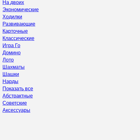
На двоих
Экономические
Ходилки
Развивающие
Карточные
Классические
Игра Го
Домино
Лото
Шахматы
Шашки
Нарды
Показать все
Абстрактные
Советские
Аксессуары