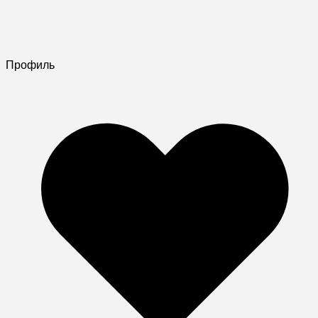
Профиль