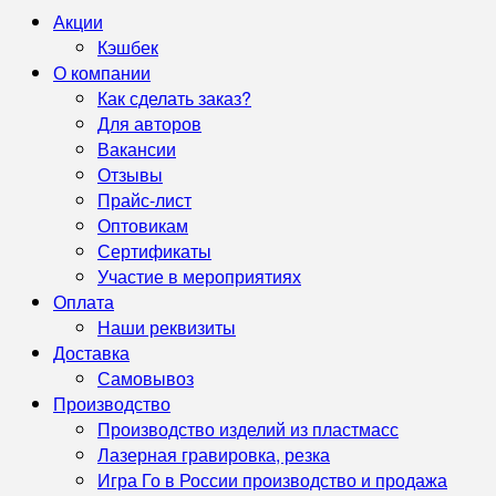
Акции
Кэшбек
О компании
Как сделать заказ?
Для авторов
Вакансии
Отзывы
Прайс-лист
Оптовикам
Сертификаты
Участие в мероприятиях
Оплата
Наши реквизиты
Доставка
Самовывоз
Производство
Производство изделий из пластмасс
Лазерная гравировка, резка
Игра Го в России производство и продажа