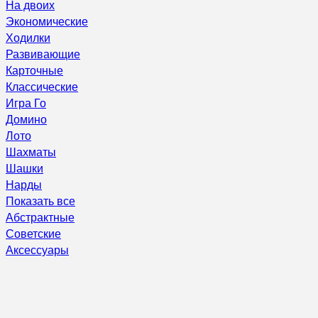
На двоих
Экономические
Ходилки
Развивающие
Карточные
Классические
Игра Го
Домино
Лото
Шахматы
Шашки
Нарды
Показать все
Абстрактные
Советские
Аксессуары