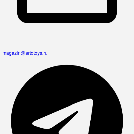
magazin@artotoys.ru