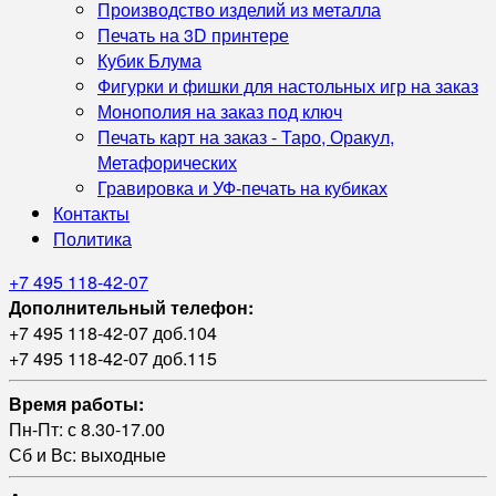
Производство изделий из металла
Печать на 3D принтере
Кубик Блума
Фигурки и фишки для настольных игр на заказ
Монополия на заказ под ключ
Печать карт на заказ - Таро, Оракул,
Метафорических
Гравировка и УФ‑печать на кубиках
Контакты
Политика
+7 495 118-42-07
Дополнительный телефон:
+7 495 118-42-07 доб.104
+7 495 118-42-07 доб.115
Время работы:
Пн-Пт: с 8.30-17.00
Сб и Вс: выходные