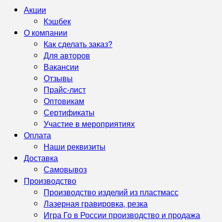
Акции
Кэшбек
О компании
Как сделать заказ?
Для авторов
Вакансии
Отзывы
Прайс-лист
Оптовикам
Сертификаты
Участие в мероприятиях
Оплата
Наши реквизиты
Доставка
Самовывоз
Производство
Производство изделий из пластмасс
Лазерная гравировка, резка
Игра Го в России производство и продажа