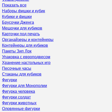
Показать все
Наборы фишки и кубик
Кубики и фишки
Брусочки Дженга
Мешочки для кубиков
Карточки под печать
Органайзеры и контейнеры
Контейнеры для кубиков
Пакеты Зип Лок
Упаковка с европодвесом
Хранение настольных игр
Песочные часы
Стаканы для кубиков
Фигурки
Фигурки для Монополии
Фигурка человека
Фигурки солдат
Фигурки животных
Оловянные фигурки