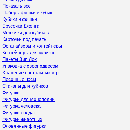
Показать все
Наборы фишки и кубик
Кубики и фишки
Брусочки Дженга
Мешочки для кубиков
Карточки под печать
Органайзеры и контейнеры
Контейнеры для кубиков
Пакеты Зип Лок
Упаковка с европодвесом
Хранение настольных игр
Песочные часы
Стаканы для кубиков
Фигурки
Фигурки для Монополии
Фигурка человека
Фигурки солдат
Фигурки животных
Оловянные фигурки