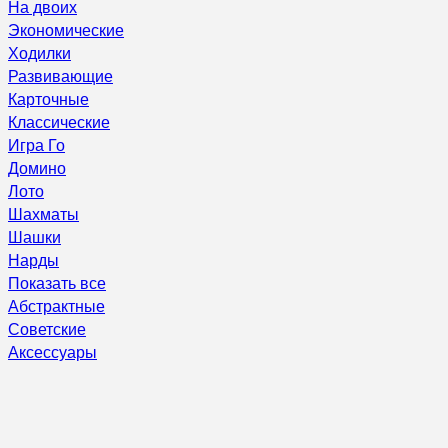
На двоих
Экономические
Ходилки
Развивающие
Карточные
Классические
Игра Го
Домино
Лото
Шахматы
Шашки
Нарды
Показать все
Абстрактные
Советские
Аксессуары