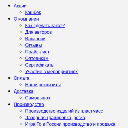
Акции
Кэшбек
О компании
Как сделать заказ?
Для авторов
Вакансии
Отзывы
Прайс-лист
Оптовикам
Сертификаты
Участие в мероприятиях
Оплата
Наши реквизиты
Доставка
Самовывоз
Производство
Производство изделий из пластмасс
Лазерная гравировка, резка
Игра Го в России производство и продажа