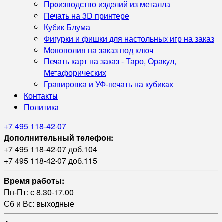
Производство изделий из металла
Печать на 3D принтере
Кубик Блума
Фигурки и фишки для настольных игр на заказ
Монополия на заказ под ключ
Печать карт на заказ - Таро, Оракул,
Метафорических
Гравировка и УФ‑печать на кубиках
Контакты
Политика
+7 495 118-42-07
Дополнительный телефон:
+7 495 118-42-07 доб.104
+7 495 118-42-07 доб.115
Время работы:
Пн-Пт: с 8.30-17.00
Сб и Вс: выходные