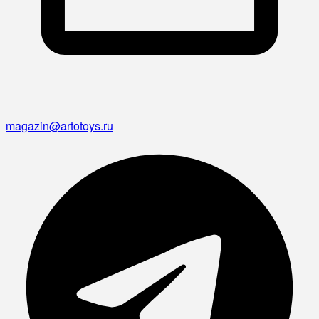
magazin@artotoys.ru