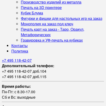
Производство изделий из металла
Печать на 3D принтере
Кубик Блума
Фигурки и фишки для настольных игр на заказ
Монополия на заказ под ключ
Печать карт на заказ - Таро, Оракул,
Метафорических
Гравировка и УФ‑печать на кубиках
Контакты
Политика
+7 495 118-42-07
Дополнительный телефон:
+7 495 118-42-07 доб.104
+7 495 118-42-07 доб.115
Время работы:
Пн-Пт: с 8.30-17.00
Сб и Вс: выходные