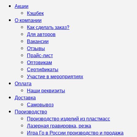
Акции
Кэшбек
О компании
Как сделать заказ?
Для авторов
Вакансии
Отзывы
Прайс-лист
Оптовикам
Сертификаты
Участие в мероприятиях
Оплата
Наши реквизиты
Доставка
Самовывоз
Производство
Производство изделий из пластмасс
Лазерная гравировка, резка
Игра Го в России производство и продажа