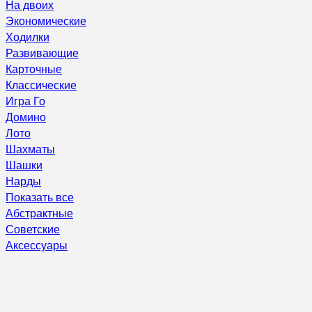
На двоих
Экономические
Ходилки
Развивающие
Карточные
Классические
Игра Го
Домино
Лото
Шахматы
Шашки
Нарды
Показать все
Абстрактные
Советские
Аксессуары