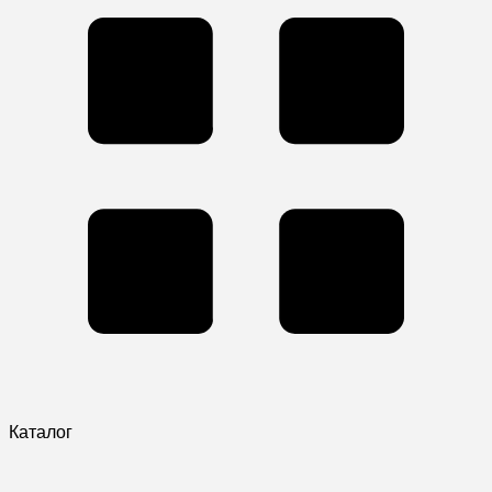
Каталог