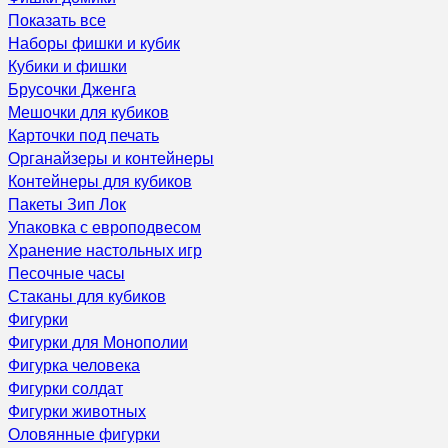
Показать все
Наборы фишки и кубик
Кубики и фишки
Брусочки Дженга
Мешочки для кубиков
Карточки под печать
Органайзеры и контейнеры
Контейнеры для кубиков
Пакеты Зип Лок
Упаковка с европодвесом
Хранение настольных игр
Песочные часы
Стаканы для кубиков
Фигурки
Фигурки для Монополии
Фигурка человека
Фигурки солдат
Фигурки животных
Оловянные фигурки