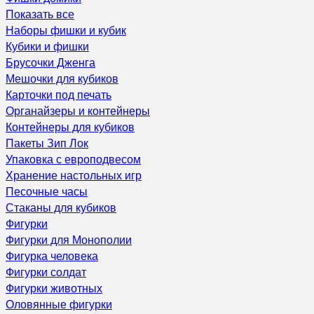
Показать все
Наборы фишки и кубик
Кубики и фишки
Брусочки Дженга
Мешочки для кубиков
Карточки под печать
Органайзеры и контейнеры
Контейнеры для кубиков
Пакеты Зип Лок
Упаковка с европодвесом
Хранение настольных игр
Песочные часы
Стаканы для кубиков
Фигурки
Фигурки для Монополии
Фигурка человека
Фигурки солдат
Фигурки животных
Оловянные фигурки