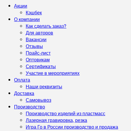
Акции
Кэшбек
О компании
Как сделать заказ?
Для авторов
Вакансии
Отзывы
Прайс-лист
Оптовикам
Сертификаты
Участие в мероприятиях
Оплата
Наши реквизиты
Доставка
Самовывоз
Производство
Производство изделий из пластмасс
Лазерная гравировка, резка
Игра Го в России производство и продажа