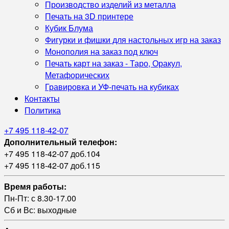
Производство изделий из металла
Печать на 3D принтере
Кубик Блума
Фигурки и фишки для настольных игр на заказ
Монополия на заказ под ключ
Печать карт на заказ - Таро, Оракул,
Метафорических
Гравировка и УФ‑печать на кубиках
Контакты
Политика
+7 495 118-42-07
Дополнительный телефон:
+7 495 118-42-07 доб.104
+7 495 118-42-07 доб.115
Время работы:
Пн-Пт: с 8.30-17.00
Сб и Вс: выходные