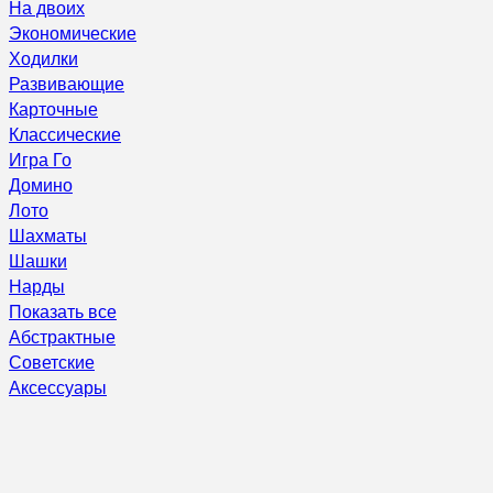
На двоих
Экономические
Ходилки
Развивающие
Карточные
Классические
Игра Го
Домино
Лото
Шахматы
Шашки
Нарды
Показать все
Абстрактные
Советские
Аксессуары