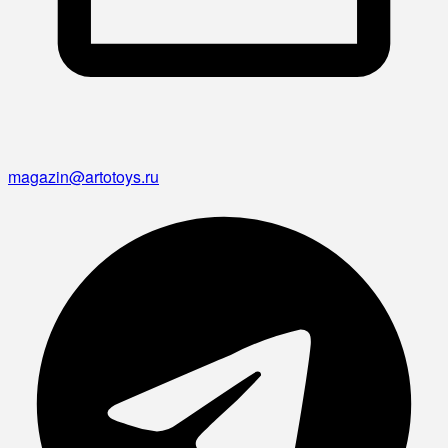
magazin@artotoys.ru