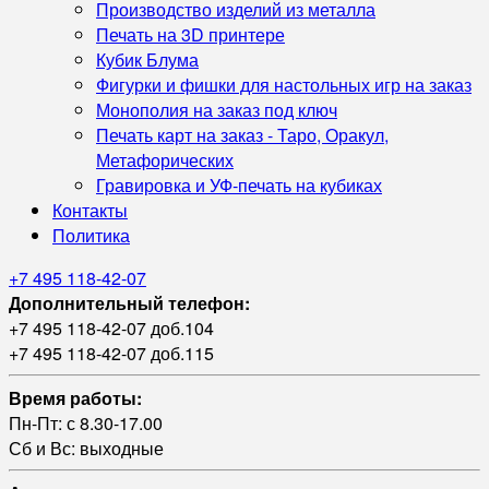
Производство изделий из металла
Печать на 3D принтере
Кубик Блума
Фигурки и фишки для настольных игр на заказ
Монополия на заказ под ключ
Печать карт на заказ - Таро, Оракул,
Метафорических
Гравировка и УФ‑печать на кубиках
Контакты
Политика
+7 495 118-42-07
Дополнительный телефон:
+7 495 118-42-07 доб.104
+7 495 118-42-07 доб.115
Время работы:
Пн-Пт: с 8.30-17.00
Сб и Вс: выходные