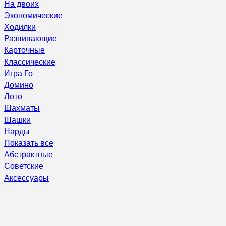
На двоих
Экономические
Ходилки
Развивающие
Карточные
Классические
Игра Го
Домино
Лото
Шахматы
Шашки
Нарды
Показать все
Абстрактные
Советские
Аксессуары