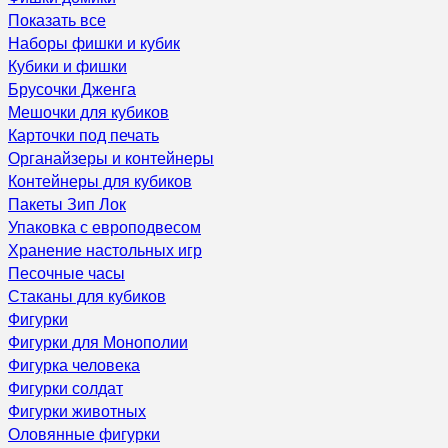
Показать все
Наборы фишки и кубик
Кубики и фишки
Брусочки Дженга
Мешочки для кубиков
Карточки под печать
Органайзеры и контейнеры
Контейнеры для кубиков
Пакеты Зип Лок
Упаковка с европодвесом
Хранение настольных игр
Песочные часы
Стаканы для кубиков
Фигурки
Фигурки для Монополии
Фигурка человека
Фигурки солдат
Фигурки животных
Оловянные фигурки