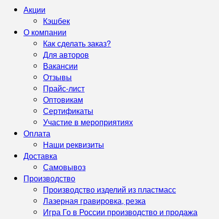
Акции
Кэшбек
О компании
Как сделать заказ?
Для авторов
Вакансии
Отзывы
Прайс-лист
Оптовикам
Сертификаты
Участие в мероприятиях
Оплата
Наши реквизиты
Доставка
Самовывоз
Производство
Производство изделий из пластмасс
Лазерная гравировка, резка
Игра Го в России производство и продажа