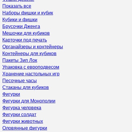
Показать все
Наборы фишки и кубик
Кубики и фишки
Брусочки Дженга
Мешочки для кубиков
Карточки под печать
Органайзеры и контейнеры
Контейнеры для кубиков
Пакеты Зип Лок
Упаковка с европодвесом
Хранение настольных игр
Песочные часы
Стаканы для кубиков
Фигурки
Фигурки для Монополии
Фигурка человека
Фигурки солдат
Фигурки животных
Оловянные фигурки