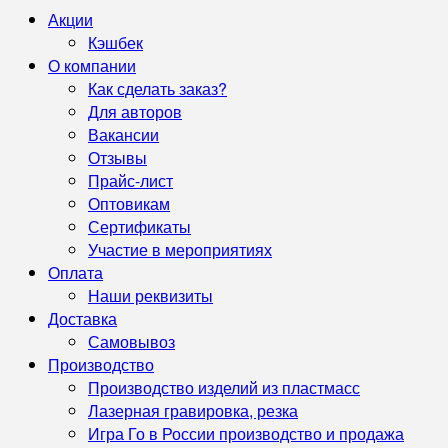
Акции
Кэшбек
О компании
Как сделать заказ?
Для авторов
Вакансии
Отзывы
Прайс-лист
Оптовикам
Сертификаты
Участие в мероприятиях
Оплата
Наши реквизиты
Доставка
Самовывоз
Производство
Производство изделий из пластмасс
Лазерная гравировка, резка
Игра Го в России производство и продажа