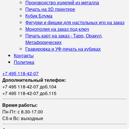
Производство изделий из металла
Печать на 3D принтере
Кубик Блума
Фигурки и фишки для настольных игр на заказ
Монополия на заказ под ключ
Печать карт на заказ - Таро, Оракул,
Метафорических
Гравировка и УФ‑печать на кубиках
Контакты
Политика
+7 495 118-42-07
Дополнительный телефон:
+7 495 118-42-07 доб.104
+7 495 118-42-07 доб.115
Время работы:
Пн-Пт: с 8.30-17.00
Сб и Вс: выходные