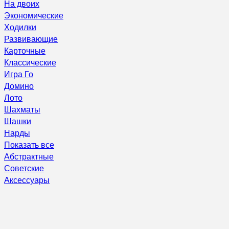
На двоих
Экономические
Ходилки
Развивающие
Карточные
Классические
Игра Го
Домино
Лото
Шахматы
Шашки
Нарды
Показать все
Абстрактные
Советские
Аксессуары