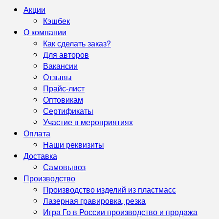
Акции
Кэшбек
О компании
Как сделать заказ?
Для авторов
Вакансии
Отзывы
Прайс-лист
Оптовикам
Сертификаты
Участие в мероприятиях
Оплата
Наши реквизиты
Доставка
Самовывоз
Производство
Производство изделий из пластмасс
Лазерная гравировка, резка
Игра Го в России производство и продажа