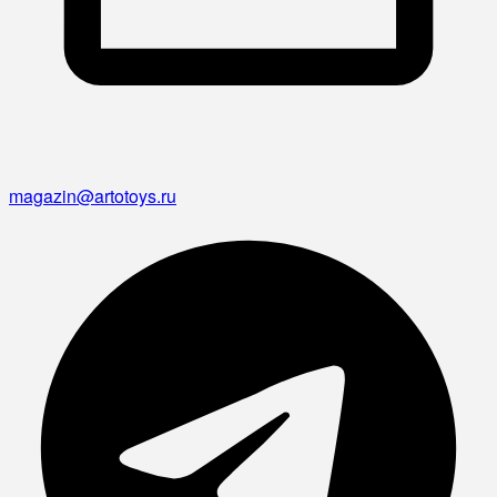
magazin@artotoys.ru