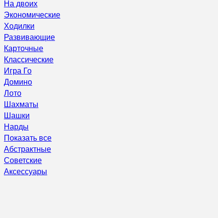
На двоих
Экономические
Ходилки
Развивающие
Карточные
Классические
Игра Го
Домино
Лото
Шахматы
Шашки
Нарды
Показать все
Абстрактные
Советские
Аксессуары