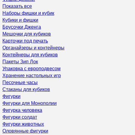
Показать все
Наборы фишки и кубик
Кубики и фишки
Брусочки Дженга
Мешочки для кубиков
Карточки под печать
Органайзеры и контейнеры
Контейнеры для кубиков
Пакеты Зип Лок
Упаковка с европодвесом
Хранение настольных игр
Песочные часы
Стаканы для кубиков
Фигурки
Фигурки для Монополии
Фигурка человека
Фигурки солдат
Фигурки животных
Оловянные фигурки