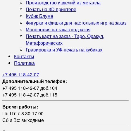
Производство изделий из металла
Печать на 3D принтере
Кубик Блума
Фигурки и фишки для настольных игр на заказ
Монополия на заказ под ключ
Печать карт на заказ - Таро, Оракул,
Метафорических
Гравировка и УФ‑печать на кубиках
Контакты
Политика
+7 495 118-42-07
Дополнительный телефон:
+7 495 118-42-07 доб.104
+7 495 118-42-07 доб.115
Время работы:
Пн-Пт: с 8.30-17.00
Сб и Вс: выходные