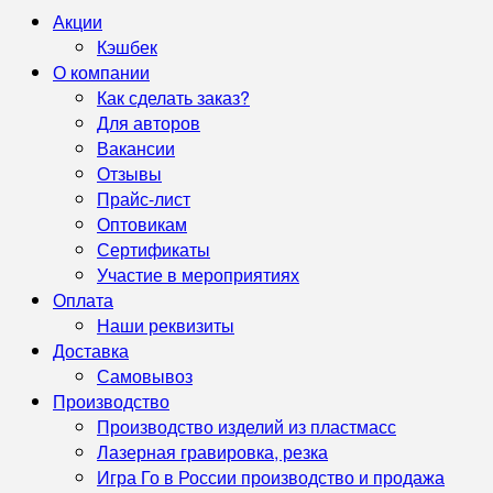
Акции
Кэшбек
О компании
Как сделать заказ?
Для авторов
Вакансии
Отзывы
Прайс-лист
Оптовикам
Сертификаты
Участие в мероприятиях
Оплата
Наши реквизиты
Доставка
Самовывоз
Производство
Производство изделий из пластмасс
Лазерная гравировка, резка
Игра Го в России производство и продажа