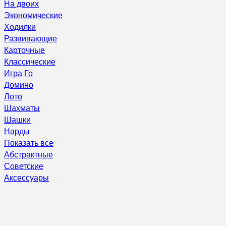
На двоих
Экономические
Ходилки
Развивающие
Карточные
Классические
Игра Го
Домино
Лото
Шахматы
Шашки
Нарды
Показать все
Абстрактные
Советские
Аксессуары