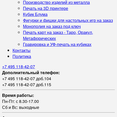
Производство изделий из металла
Печать на 3D принтере
Кубик Блума
Фигурки и фишки для настольных игр на заказ
Монополия на заказ под ключ
Печать карт на заказ - Таро, Оракул,
Метафорических
Гравировка и УФ‑печать на кубиках
Контакты
Политика
+7 495 118-42-07
Дополнительный телефон:
+7 495 118-42-07 доб.104
+7 495 118-42-07 доб.115
Время работы:
Пн-Пт: с 8.30-17.00
Сб и Вс: выходные