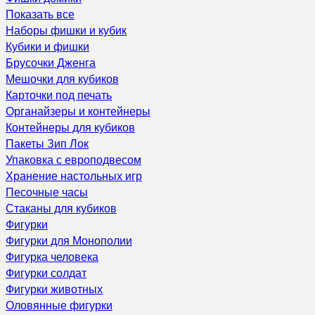
Показать все
Наборы фишки и кубик
Кубики и фишки
Брусочки Дженга
Мешочки для кубиков
Карточки под печать
Органайзеры и контейнеры
Контейнеры для кубиков
Пакеты Зип Лок
Упаковка с европодвесом
Хранение настольных игр
Песочные часы
Стаканы для кубиков
Фигурки
Фигурки для Монополии
Фигурка человека
Фигурки солдат
Фигурки животных
Оловянные фигурки