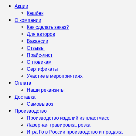
Акции
Кэшбек
О компании
Как сделать заказ?
Для авторов
Вакансии
Отзывы
Прайс-лист
Оптовикам
Сертификаты
Участие в мероприятиях
Оплата
Наши реквизиты
Доставка
Самовывоз
Производство
Производство изделий из пластмасс
Лазерная гравировка, резка
Игра Го в России производство и продажа