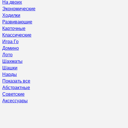
На двоих
Экономические
Ходилки
Развивающие
Карточные
Классические
Игра Го
Домино
Лото
Шахматы
Шашки
Нарды
Показать все
Абстрактные
Советские
Аксессуары