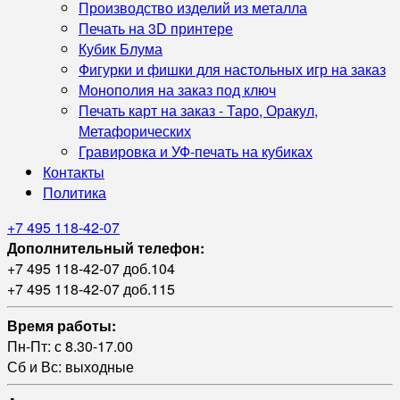
Производство изделий из металла
Печать на 3D принтере
Кубик Блума
Фигурки и фишки для настольных игр на заказ
Монополия на заказ под ключ
Печать карт на заказ - Таро, Оракул,
Метафорических
Гравировка и УФ‑печать на кубиках
Контакты
Политика
+7 495 118-42-07
Дополнительный телефон:
+7 495 118-42-07 доб.104
+7 495 118-42-07 доб.115
Время работы:
Пн-Пт: с 8.30-17.00
Сб и Вс: выходные