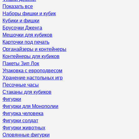
Показать все
Наборы фишки и кубик
Кубики и фишки
Брусочки Дженга
Мешочки для кубиков
Карточки под печать
Органайзеры и контейнеры
Контейнеры для кубиков
Пакеты Зип Лок
Упаковка с европодвесом
Хранение настольных игр
Песочные часы
Стаканы для кубиков
Фигурки
Фигурки для Монополии
Фигурка человека
Фигурки солдат
Фигурки животных
Оловянные фигурки