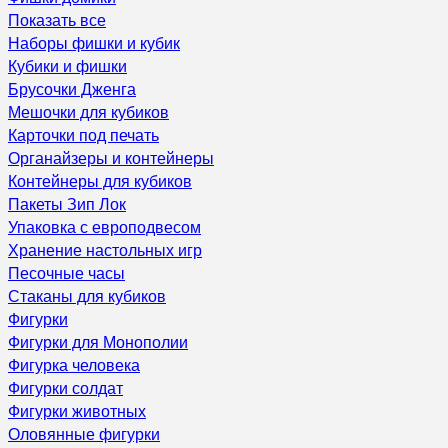
Показать все
Наборы фишки и кубик
Кубики и фишки
Брусочки Дженга
Мешочки для кубиков
Карточки под печать
Органайзеры и контейнеры
Контейнеры для кубиков
Пакеты Зип Лок
Упаковка с европодвесом
Хранение настольных игр
Песочные часы
Стаканы для кубиков
Фигурки
Фигурки для Монополии
Фигурка человека
Фигурки солдат
Фигурки животных
Оловянные фигурки