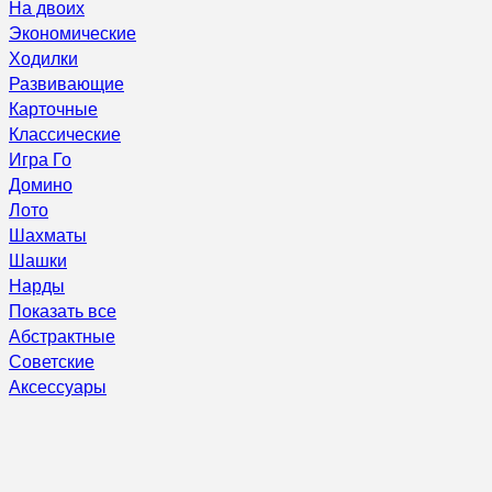
На двоих
Экономические
Ходилки
Развивающие
Карточные
Классические
Игра Го
Домино
Лото
Шахматы
Шашки
Нарды
Показать все
Абстрактные
Советские
Аксессуары