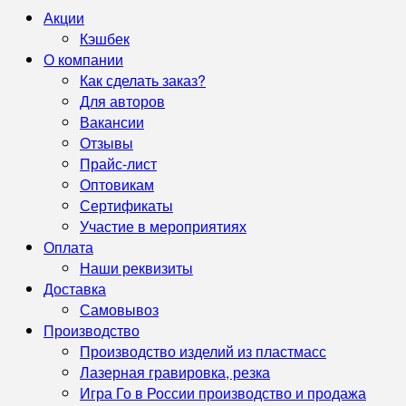
Акции
Кэшбек
О компании
Как сделать заказ?
Для авторов
Вакансии
Отзывы
Прайс-лист
Оптовикам
Сертификаты
Участие в мероприятиях
Оплата
Наши реквизиты
Доставка
Самовывоз
Производство
Производство изделий из пластмасс
Лазерная гравировка, резка
Игра Го в России производство и продажа