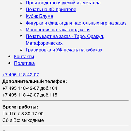
Производство изделий из металла
Печать на 3D принтере
Кубик Блума
Фигурки и фишки для настольных игр на заказ
Монополия на заказ под ключ
Печать карт на заказ - Таро, Оракул,
Метафорических
Гравировка и УФ‑печать на кубиках
Контакты
Политика
+7 495 118-42-07
Дополнительный телефон:
+7 495 118-42-07 доб.104
+7 495 118-42-07 доб.115
Время работы:
Пн-Пт: с 8.30-17.00
Сб и Вс: выходные