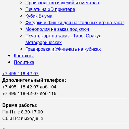
Производство изделий из металла
Печать на 3D принтере
Кубик Блума
Фигурки и фишки для настольных игр на заказ
Монополия на заказ под ключ
Печать карт на заказ - Таро, Оракул,
Метафорических
Гравировка и УФ‑печать на кубиках
Контакты
Политика
+7 495 118-42-07
Дополнительный телефон:
+7 495 118-42-07 доб.104
+7 495 118-42-07 доб.115
Время работы:
Пн-Пт: с 8.30-17.00
Сб и Вс: выходные