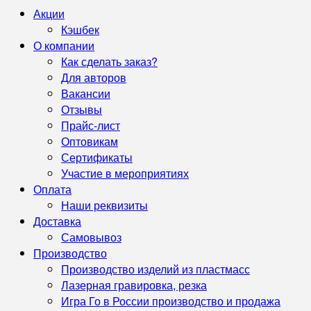
Акции
Кэшбек
О компании
Как сделать заказ?
Для авторов
Вакансии
Отзывы
Прайс-лист
Оптовикам
Сертификаты
Участие в мероприятиях
Оплата
Наши реквизиты
Доставка
Самовывоз
Производство
Производство изделий из пластмасс
Лазерная гравировка, резка
Игра Го в России производство и продажа