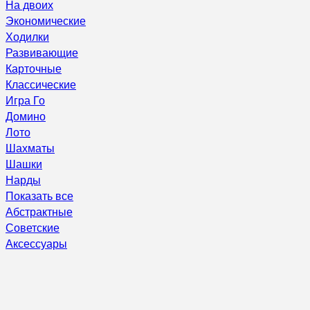
На двоих
Экономические
Ходилки
Развивающие
Карточные
Классические
Игра Го
Домино
Лото
Шахматы
Шашки
Нарды
Показать все
Абстрактные
Советские
Аксессуары