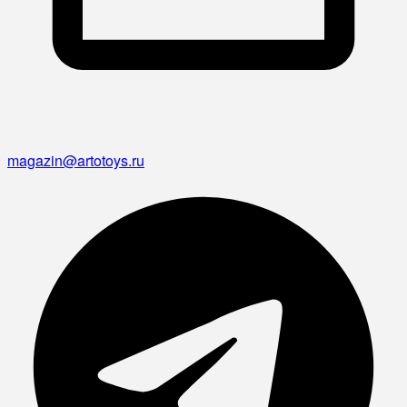
magazin@artotoys.ru