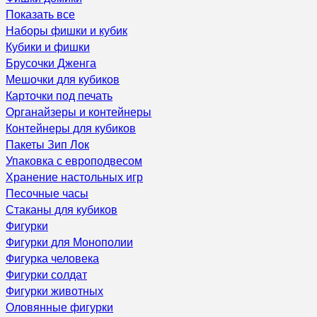
Показать все
Наборы фишки и кубик
Кубики и фишки
Брусочки Дженга
Мешочки для кубиков
Карточки под печать
Органайзеры и контейнеры
Контейнеры для кубиков
Пакеты Зип Лок
Упаковка с европодвесом
Хранение настольных игр
Песочные часы
Стаканы для кубиков
Фигурки
Фигурки для Монополии
Фигурка человека
Фигурки солдат
Фигурки животных
Оловянные фигурки