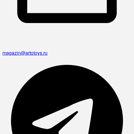
magazin@artotoys.ru