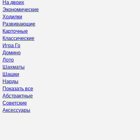
На двоих
Экономические
Ходилки
Развивающие
Карточные
Классические
Игра Го
Домино
Лото
Шахматы
Шашки
Нарды
Показать все
Абстрактные
Советские
Аксессуары