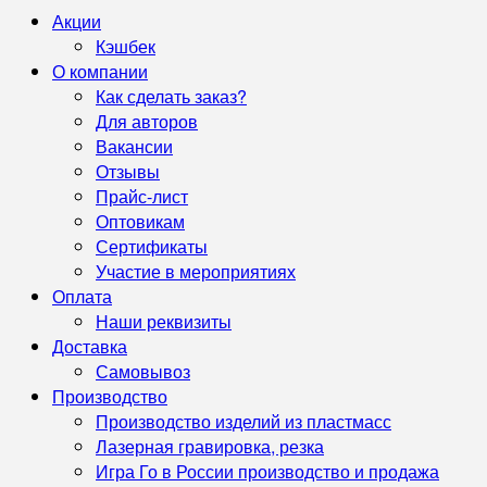
Акции
Кэшбек
О компании
Как сделать заказ?
Для авторов
Вакансии
Отзывы
Прайс-лист
Оптовикам
Сертификаты
Участие в мероприятиях
Оплата
Наши реквизиты
Доставка
Самовывоз
Производство
Производство изделий из пластмасс
Лазерная гравировка, резка
Игра Го в России производство и продажа