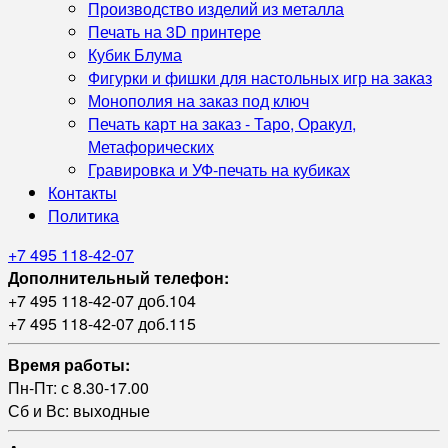
Производство изделий из металла
Печать на 3D принтере
Кубик Блума
Фигурки и фишки для настольных игр на заказ
Монополия на заказ под ключ
Печать карт на заказ - Таро, Оракул,
Метафорических
Гравировка и УФ‑печать на кубиках
Контакты
Политика
+7 495 118-42-07
Дополнительный телефон:
+7 495 118-42-07 доб.104
+7 495 118-42-07 доб.115
Время работы:
Пн-Пт: с 8.30-17.00
Сб и Вс: выходные