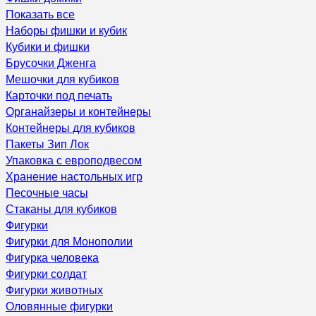
Показать все
Наборы фишки и кубик
Кубики и фишки
Брусочки Дженга
Мешочки для кубиков
Карточки под печать
Органайзеры и контейнеры
Контейнеры для кубиков
Пакеты Зип Лок
Упаковка с европодвесом
Хранение настольных игр
Песочные часы
Стаканы для кубиков
Фигурки
Фигурки для Монополии
Фигурка человека
Фигурки солдат
Фигурки животных
Оловянные фигурки