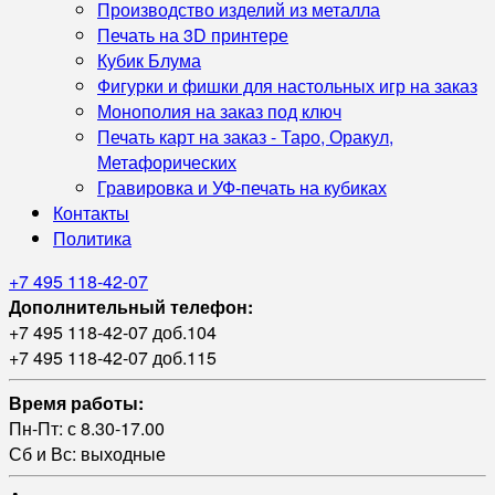
Производство изделий из металла
Печать на 3D принтере
Кубик Блума
Фигурки и фишки для настольных игр на заказ
Монополия на заказ под ключ
Печать карт на заказ - Таро, Оракул,
Метафорических
Гравировка и УФ‑печать на кубиках
Контакты
Политика
+7 495 118-42-07
Дополнительный телефон:
+7 495 118-42-07 доб.104
+7 495 118-42-07 доб.115
Время работы:
Пн-Пт: с 8.30-17.00
Сб и Вс: выходные