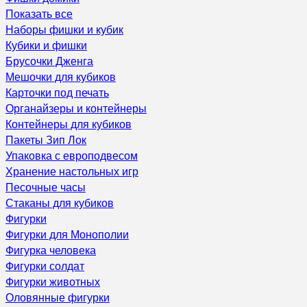
Показать все
Наборы фишки и кубик
Кубики и фишки
Брусочки Дженга
Мешочки для кубиков
Карточки под печать
Органайзеры и контейнеры
Контейнеры для кубиков
Пакеты Зип Лок
Упаковка с европодвесом
Хранение настольных игр
Песочные часы
Стаканы для кубиков
Фигурки
Фигурки для Монополии
Фигурка человека
Фигурки солдат
Фигурки животных
Оловянные фигурки