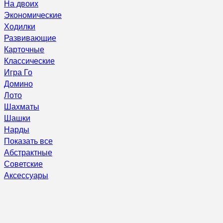
На двоих
Экономические
Ходилки
Развивающие
Карточные
Классические
Игра Го
Домино
Лото
Шахматы
Шашки
Нарды
Показать все
Абстрактные
Советские
Аксессуары