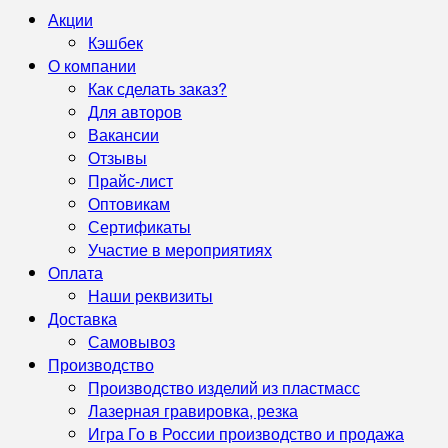
Акции
Кэшбек
О компании
Как сделать заказ?
Для авторов
Вакансии
Отзывы
Прайс-лист
Оптовикам
Сертификаты
Участие в мероприятиях
Оплата
Наши реквизиты
Доставка
Самовывоз
Производство
Производство изделий из пластмасс
Лазерная гравировка, резка
Игра Го в России производство и продажа