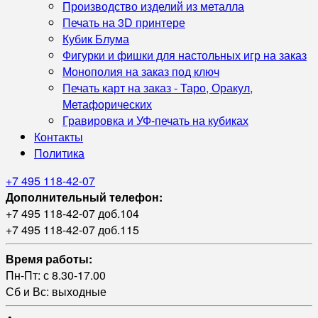
Производство изделий из металла
Печать на 3D принтере
Кубик Блума
Фигурки и фишки для настольных игр на заказ
Монополия на заказ под ключ
Печать карт на заказ - Таро, Оракул,
Метафорических
Гравировка и УФ‑печать на кубиках
Контакты
Политика
+7 495 118-42-07
Дополнительный телефон:
+7 495 118-42-07 доб.104
+7 495 118-42-07 доб.115
Время работы:
Пн-Пт: с 8.30-17.00
Сб и Вс: выходные