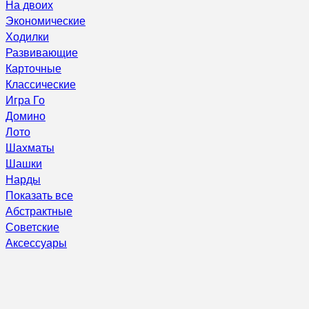
На двоих
Экономические
Ходилки
Развивающие
Карточные
Классические
Игра Го
Домино
Лото
Шахматы
Шашки
Нарды
Показать все
Абстрактные
Советские
Аксессуары