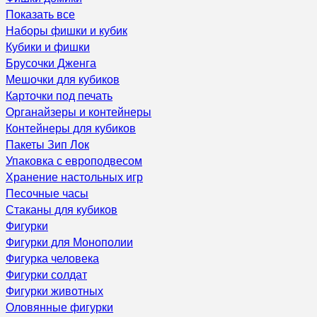
Показать все
Наборы фишки и кубик
Кубики и фишки
Брусочки Дженга
Мешочки для кубиков
Карточки под печать
Органайзеры и контейнеры
Контейнеры для кубиков
Пакеты Зип Лок
Упаковка с европодвесом
Хранение настольных игр
Песочные часы
Стаканы для кубиков
Фигурки
Фигурки для Монополии
Фигурка человека
Фигурки солдат
Фигурки животных
Оловянные фигурки