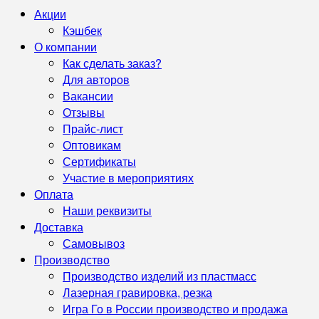
Акции
Кэшбек
О компании
Как сделать заказ?
Для авторов
Вакансии
Отзывы
Прайс-лист
Оптовикам
Сертификаты
Участие в мероприятиях
Оплата
Наши реквизиты
Доставка
Самовывоз
Производство
Производство изделий из пластмасс
Лазерная гравировка, резка
Игра Го в России производство и продажа