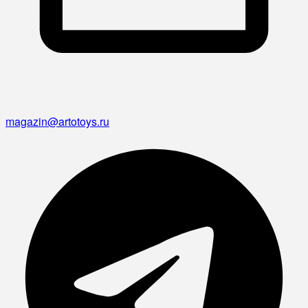
magazin@artotoys.ru