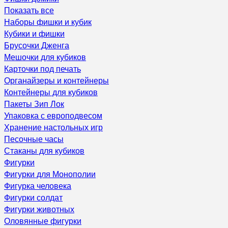
Показать все
Наборы фишки и кубик
Кубики и фишки
Брусочки Дженга
Мешочки для кубиков
Карточки под печать
Органайзеры и контейнеры
Контейнеры для кубиков
Пакеты Зип Лок
Упаковка с европодвесом
Хранение настольных игр
Песочные часы
Стаканы для кубиков
Фигурки
Фигурки для Монополии
Фигурка человека
Фигурки солдат
Фигурки животных
Оловянные фигурки