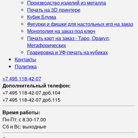
Производство изделий из металла
Печать на 3D принтере
Кубик Блума
Фигурки и фишки для настольных игр на заказ
Монополия на заказ под ключ
Печать карт на заказ - Таро, Оракул,
Метафорических
Гравировка и УФ‑печать на кубиках
Контакты
Политика
+7 495 118-42-07
Дополнительный телефон:
+7 495 118-42-07 доб.104
+7 495 118-42-07 доб.115
Время работы:
Пн-Пт: с 8.30-17.00
Сб и Вс: выходные