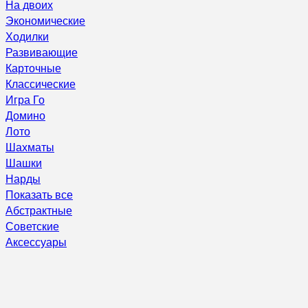
На двоих
Экономические
Ходилки
Развивающие
Карточные
Классические
Игра Го
Домино
Лото
Шахматы
Шашки
Нарды
Показать все
Абстрактные
Советские
Аксессуары