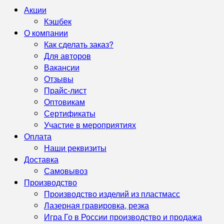
Акции
Кэшбек
О компании
Как сделать заказ?
Для авторов
Вакансии
Отзывы
Прайс-лист
Оптовикам
Сертификаты
Участие в мероприятиях
Оплата
Наши реквизиты
Доставка
Самовывоз
Производство
Производство изделий из пластмасс
Лазерная гравировка, резка
Игра Го в России производство и продажа