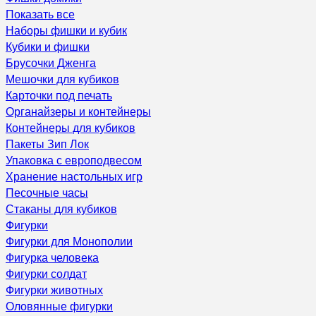
Показать все
Наборы фишки и кубик
Кубики и фишки
Брусочки Дженга
Мешочки для кубиков
Карточки под печать
Органайзеры и контейнеры
Контейнеры для кубиков
Пакеты Зип Лок
Упаковка с европодвесом
Хранение настольных игр
Песочные часы
Стаканы для кубиков
Фигурки
Фигурки для Монополии
Фигурка человека
Фигурки солдат
Фигурки животных
Оловянные фигурки