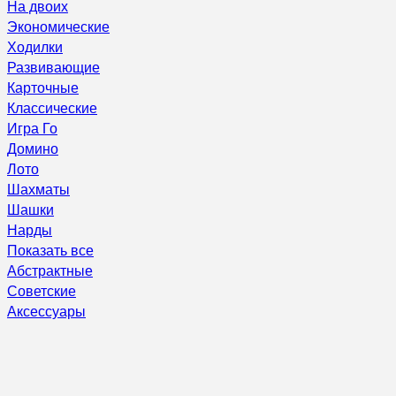
На двоих
Экономические
Ходилки
Развивающие
Карточные
Классические
Игра Го
Домино
Лото
Шахматы
Шашки
Нарды
Показать все
Абстрактные
Советские
Аксессуары