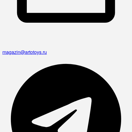
magazin@artotoys.ru