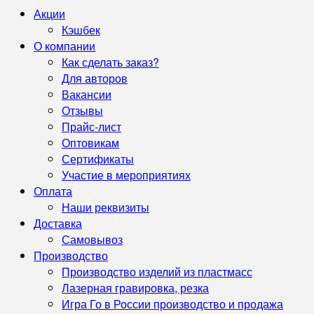
Акции
Кэшбек
О компании
Как сделать заказ?
Для авторов
Вакансии
Отзывы
Прайс-лист
Оптовикам
Сертификаты
Участие в мероприятиях
Оплата
Наши реквизиты
Доставка
Самовывоз
Производство
Производство изделий из пластмасс
Лазерная гравировка, резка
Игра Го в России производство и продажа