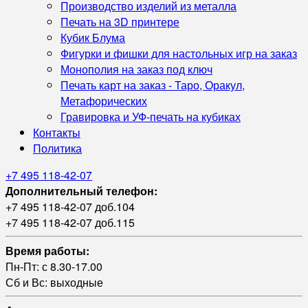
Производство изделий из металла
Печать на 3D принтере
Кубик Блума
Фигурки и фишки для настольных игр на заказ
Монополия на заказ под ключ
Печать карт на заказ - Таро, Оракул,
Метафорических
Гравировка и УФ‑печать на кубиках
Контакты
Политика
+7 495 118-42-07
Дополнительный телефон:
+7 495 118-42-07 доб.104
+7 495 118-42-07 доб.115
Время работы:
Пн-Пт: с 8.30-17.00
Сб и Вс: выходные