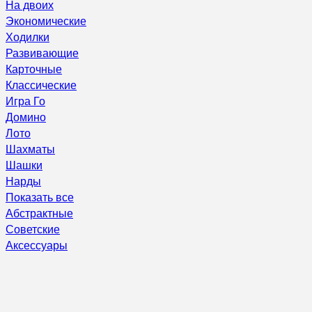
На двоих
Экономические
Ходилки
Развивающие
Карточные
Классические
Игра Го
Домино
Лото
Шахматы
Шашки
Нарды
Показать все
Абстрактные
Советские
Аксессуары