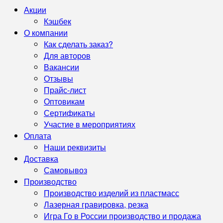
Акции
Кэшбек
О компании
Как сделать заказ?
Для авторов
Вакансии
Отзывы
Прайс-лист
Оптовикам
Сертификаты
Участие в мероприятиях
Оплата
Наши реквизиты
Доставка
Самовывоз
Производство
Производство изделий из пластмасс
Лазерная гравировка, резка
Игра Го в России производство и продажа