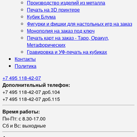
Производство изделий из металла
Печать на 3D принтере
Кубик Блума
Фигурки и фишки для настольных игр на заказ
Монополия на заказ под ключ
Печать карт на заказ - Таро, Оракул,
Метафорических
Гравировка и УФ‑печать на кубиках
Контакты
Политика
+7 495 118-42-07
Дополнительный телефон:
+7 495 118-42-07 доб.104
+7 495 118-42-07 доб.115
Время работы:
Пн-Пт: с 8.30-17.00
Сб и Вс: выходные