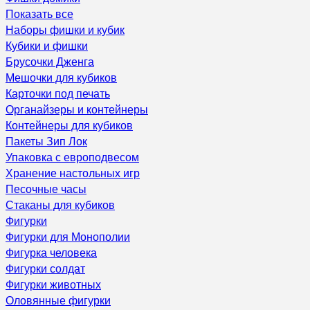
Показать все
Наборы фишки и кубик
Кубики и фишки
Брусочки Дженга
Мешочки для кубиков
Карточки под печать
Органайзеры и контейнеры
Контейнеры для кубиков
Пакеты Зип Лок
Упаковка с европодвесом
Хранение настольных игр
Песочные часы
Стаканы для кубиков
Фигурки
Фигурки для Монополии
Фигурка человека
Фигурки солдат
Фигурки животных
Оловянные фигурки