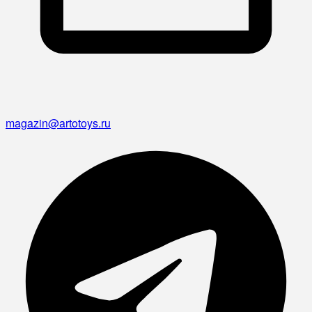
magazin@artotoys.ru