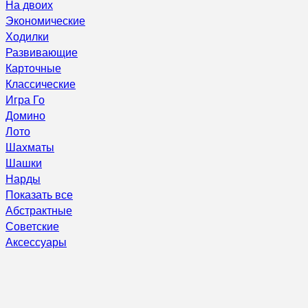
На двоих
Экономические
Ходилки
Развивающие
Карточные
Классические
Игра Го
Домино
Лото
Шахматы
Шашки
Нарды
Показать все
Абстрактные
Советские
Аксессуары