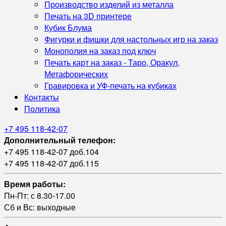
Производство изделий из металла
Печать на 3D принтере
Кубик Блума
Фигурки и фишки для настольных игр на заказ
Монополия на заказ под ключ
Печать карт на заказ - Таро, Оракул,
Метафорических
Гравировка и УФ‑печать на кубиках
Контакты
Политика
+7 495 118-42-07
Дополнительный телефон:
+7 495 118-42-07 доб.104
+7 495 118-42-07 доб.115
Время работы:
Пн-Пт: с 8.30-17.00
Сб и Вс: выходные