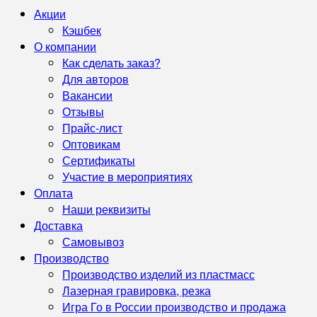
Акции
Кэшбек
О компании
Как сделать заказ?
Для авторов
Вакансии
Отзывы
Прайс-лист
Оптовикам
Сертификаты
Участие в мероприятиях
Оплата
Наши реквизиты
Доставка
Самовывоз
Производство
Производство изделий из пластмасс
Лазерная гравировка, резка
Игра Го в России производство и продажа