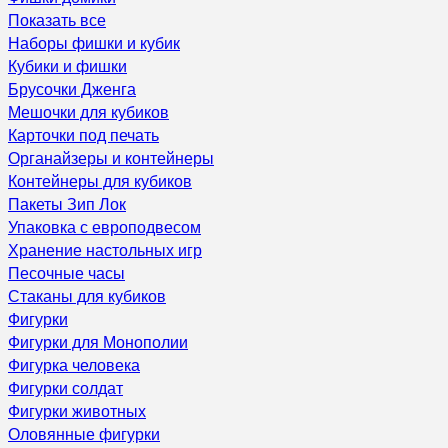
Показать все
Наборы фишки и кубик
Кубики и фишки
Брусочки Дженга
Мешочки для кубиков
Карточки под печать
Органайзеры и контейнеры
Контейнеры для кубиков
Пакеты Зип Лок
Упаковка с европодвесом
Хранение настольных игр
Песочные часы
Стаканы для кубиков
Фигурки
Фигурки для Монополии
Фигурка человека
Фигурки солдат
Фигурки животных
Оловянные фигурки