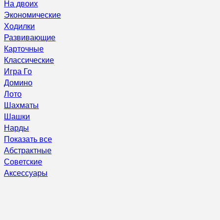
На двоих
Экономические
Ходилки
Развивающие
Карточные
Классические
Игра Го
Домино
Лото
Шахматы
Шашки
Нарды
Показать все
Абстрактные
Советские
Аксессуары