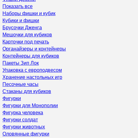
Показать все
Наборы фишки и кубик
Кубики и фишки
Брусочки Дженга
Мешочки для кубиков
Карточки под печать
Органайзеры и контейнеры
Контейнеры для кубиков
Пакеты Зип Лок
Упаковка с европодвесом
Хранение настольных игр
Песочные часы
Стаканы для кубиков
Фигурки
Фигурки для Монополии
Фигурка человека
Фигурки солдат
Фигурки животных
Оловянные фигурки