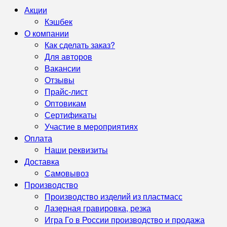
Акции
Кэшбек
О компании
Как сделать заказ?
Для авторов
Вакансии
Отзывы
Прайс-лист
Оптовикам
Сертификаты
Участие в мероприятиях
Оплата
Наши реквизиты
Доставка
Самовывоз
Производство
Производство изделий из пластмасс
Лазерная гравировка, резка
Игра Го в России производство и продажа