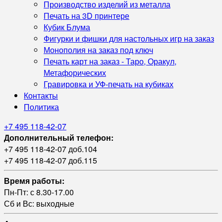
Производство изделий из металла
Печать на 3D принтере
Кубик Блума
Фигурки и фишки для настольных игр на заказ
Монополия на заказ под ключ
Печать карт на заказ - Таро, Оракул,
Метафорических
Гравировка и УФ‑печать на кубиках
Контакты
Политика
+7 495 118-42-07
Дополнительный телефон:
+7 495 118-42-07 доб.104
+7 495 118-42-07 доб.115
Время работы:
Пн-Пт: с 8.30-17.00
Сб и Вс: выходные