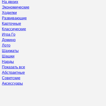
На двоих
Экономические
Ходилки
Развивающие
Карточные
Классические
Игра Го
Домино
Лото
Шахматы
Шашки
Нарды
Показать все
Абстрактные
Советские
Аксессуары