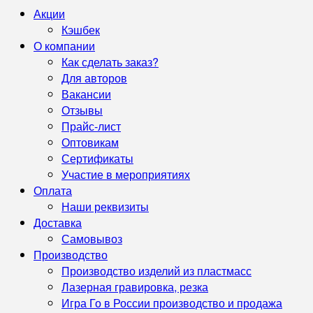
Акции
Кэшбек
О компании
Как сделать заказ?
Для авторов
Вакансии
Отзывы
Прайс-лист
Оптовикам
Сертификаты
Участие в мероприятиях
Оплата
Наши реквизиты
Доставка
Самовывоз
Производство
Производство изделий из пластмасс
Лазерная гравировка, резка
Игра Го в России производство и продажа