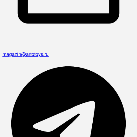
magazin@artotoys.ru