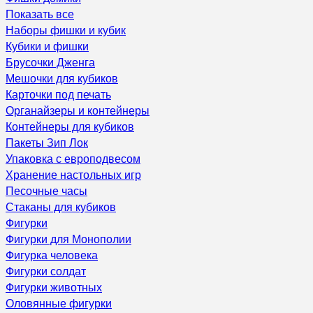
Показать все
Наборы фишки и кубик
Кубики и фишки
Брусочки Дженга
Мешочки для кубиков
Карточки под печать
Органайзеры и контейнеры
Контейнеры для кубиков
Пакеты Зип Лок
Упаковка с европодвесом
Хранение настольных игр
Песочные часы
Стаканы для кубиков
Фигурки
Фигурки для Монополии
Фигурка человека
Фигурки солдат
Фигурки животных
Оловянные фигурки