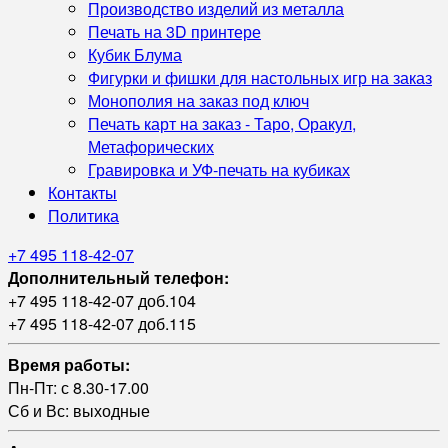
Производство изделий из металла
Печать на 3D принтере
Кубик Блума
Фигурки и фишки для настольных игр на заказ
Монополия на заказ под ключ
Печать карт на заказ - Таро, Оракул,
Метафорических
Гравировка и УФ‑печать на кубиках
Контакты
Политика
+7 495 118-42-07
Дополнительный телефон:
+7 495 118-42-07 доб.104
+7 495 118-42-07 доб.115
Время работы:
Пн-Пт: с 8.30-17.00
Сб и Вс: выходные